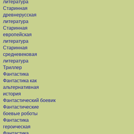
литература
Старинная
древнерусская
литература
Старинная
европейская
литература
Старинная
средневековая
литература
Триллер
Фантастика
Фантастика как
альтернативная
история
Фантастический боевик
Фантастические
боевые роботы
Фантастика
героическая
Фантастика