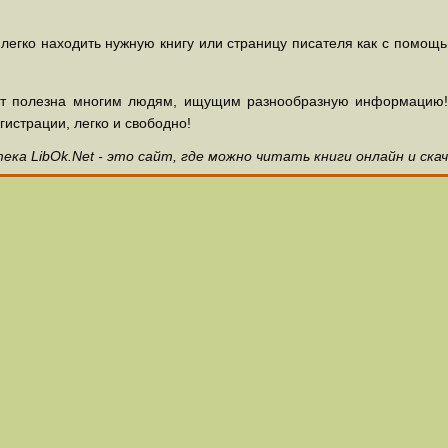
 легко находить нужную книгу или страницу писателя как с помощ
ет полезна многим людям, ищущим разнообразную информацию! З
гистрации, легко и свободно!
ка LibOk.Net - это сайт, где можно читать книги онлайн и ска