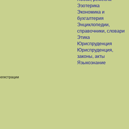
Эзотерика
Экономика и
бухгалтерия
Энциклопедии,
справочники, словари
Этика
Юриспруденция
Юриспруденция,
законы, акты
Языкознание
регистрации