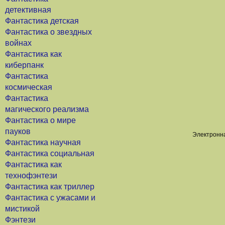
детективная
Фантастика детская
Фантастика о звездных
войнах
Фантастика как
киберпанк
Фантастика
космическая
Фантастика
магического реализма
Фантастика о мире
пауков
Электронна
Фантастика научная
Фантастика социальная
Фантастика как
технофэнтези
Фантастика как триллер
Фантастика с ужасами и
мистикой
Фэнтези