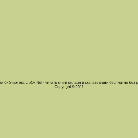
я библиотека LibOk.Net - читать книги онлайн и скачать книги бесплатно без 
Copyright © 2011