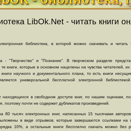
отека LibOk.Net - читать книги он
ектронная библиотека, в которой можно скачивать и читать
 - "Творчество" и "Познание". В творческом разделе предст
 те книги, которые в основном нацелены на чувства читателей, и
 книги научного и документального плана, то есть книги несу
вляется универсальной бесплатной электронной библиотеко
 находящихся в свободном доступе книг, по нашим оценкам, пор
, поэтому почти не содержит дубликатов произведений.
а 80 тысяч электронных книг, написанных 15 тысячами авторов.
выложены в виде отрывков, которые завершаются ссылками на 
орядка 10%, а остальные книги бесплатно скачать можно без р