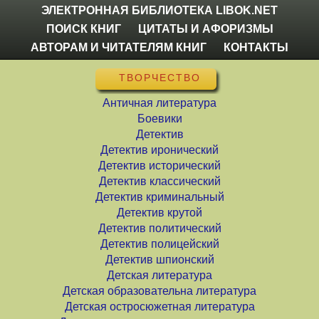
ЭЛЕКТРОННАЯ БИБЛИОТЕКА LIBOK.NET
ПОИСК КНИГ
ЦИТАТЫ И АФОРИЗМЫ
АВТОРАМ И ЧИТАТЕЛЯМ КНИГ
КОНТАКТЫ
ТВОРЧЕСТВО
Античная литература
Боевики
Детектив
Детектив иронический
Детектив исторический
Детектив классический
Детектив криминальный
Детектив крутой
Детектив политический
Детектив полицейский
Детектив шпионский
Детская литература
Детская образовательна литература
Детская остросюжетная литература