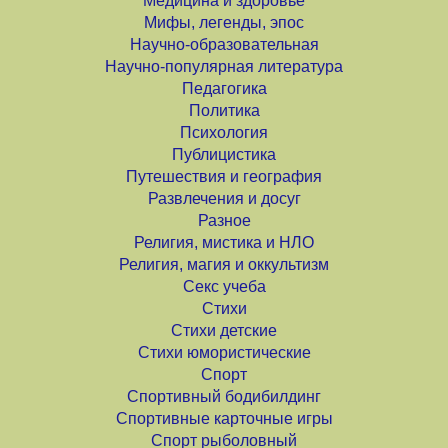
Медицина и здоровье
Мифы, легенды, эпос
Научно-образовательная
Научно-популярная литература
Педагогика
Политика
Психология
Публицистика
Путешествия и география
Развлечения и досуг
Разное
Религия, мистика и НЛО
Религия, магия и оккультизм
Секс учеба
Стихи
Стихи детские
Стихи юмористические
Спорт
Спортивный бодибилдинг
Спортивные карточные игры
Спорт рыболовный