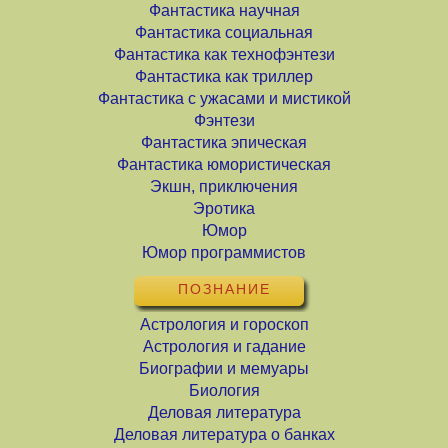
Фантастика научная
Фантастика социальная
Фантастика как технофэнтези
Фантастика как триллер
Фантастика с ужасами и мистикой
Фэнтези
Фантастика эпическая
Фантастика юмористическая
Экшн, приключения
Эротика
Юмор
Юмор программистов
ПОЗНАНИЕ
Астрология и гороскоп
Астрология и гадание
Биографии и мемуары
Биология
Деловая литература
Деловая литература о банках