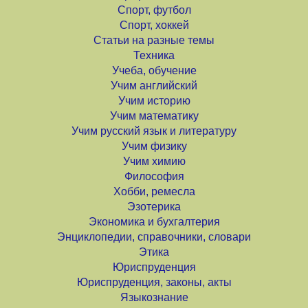
Спорт, футбол
Спорт, хоккей
Статьи на разные темы
Техника
Учеба, обучение
Учим английский
Учим историю
Учим математику
Учим русский язык и литературу
Учим физику
Учим химию
Философия
Хобби, ремесла
Эзотерика
Экономика и бухгалтерия
Энциклопедии, справочники, словари
Этика
Юриспруденция
Юриспруденция, законы, акты
Языкознание