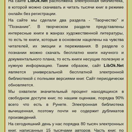
На сайте
LibOk.Net
располжена электронная библиотека,
в которой можно скачивать и читать тысячи книг в режиме
онлайн без регистрации.
На сайте мы сделали два раздела - "Творчество" и
"Познание". В творческом разделе представлены
интересные книги в жанрах художественной литературы,
то есть те книги, которые в основном нацелены на чувства
читателей, их эмоции и переживания. В разделе о
познании можно скачать бесплатно книги научного и
документального плана, то есть книги несущие полезную и
нужную информацию. Таким образом, сайт
LibOk.Net
является универсальной бесплатной электронной
библиотекой с полными версиями книг. Сайт периодически
обновляется.
Мы охватили значительный процент находящихся в
свободном доступе книг, по нашим оценкам, порядка 90%
всего что есть в Рунете. Электронная библиотека
вычищенная, поэтому почти не содержит дубликатов
произведений.
На сегодняшний день у нас порядка 80 тысяч электронных
книг, написанных 15 тысячами авторов. Часть книг, по