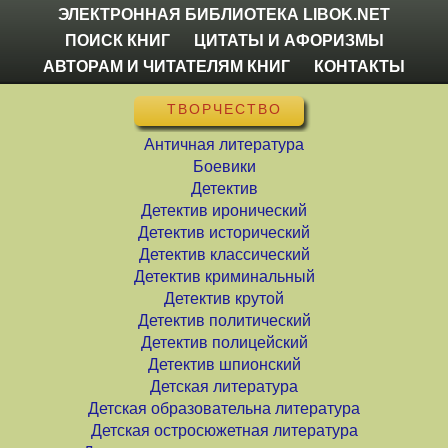
ЭЛЕКТРОННАЯ БИБЛИОТЕКА LIBOK.NET
ПОИСК КНИГ
ЦИТАТЫ И АФОРИЗМЫ
АВТОРАМ И ЧИТАТЕЛЯМ КНИГ
КОНТАКТЫ
ТВОРЧЕСТВО
Античная литература
Боевики
Детектив
Детектив иронический
Детектив исторический
Детектив классический
Детектив криминальный
Детектив крутой
Детектив политический
Детектив полицейский
Детектив шпионский
Детская литература
Детская образовательна литература
Детская остросюжетная литература