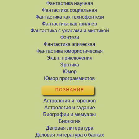
Фантастика научная
Фантастика социальная
Фантастика как технофэнтези
Фантастика как триллер
Фантастика с ужасами и мистикой
Фэнтези
Фантастика эпическая
Фантастика юмористическая
Экшн, приключения
Эротика
Юмор
Юмор программистов
ПОЗНАНИЕ
Астрология и гороскоп
Астрология и гадание
Биографии и мемуары
Биология
Деловая литература
Деловая литература о банках