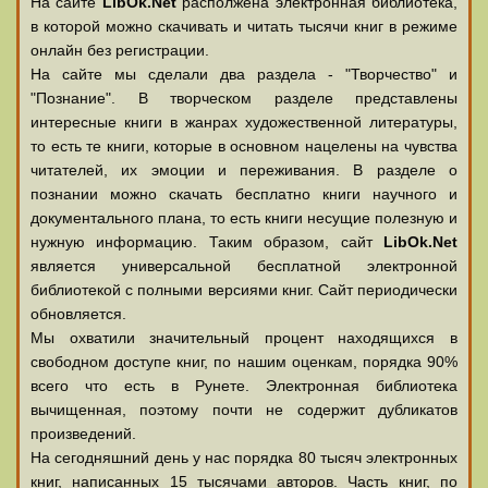
На сайте
LibOk.Net
располжена электронная библиотека,
в которой можно скачивать и читать тысячи книг в режиме
онлайн без регистрации.
На сайте мы сделали два раздела - "Творчество" и
"Познание". В творческом разделе представлены
интересные книги в жанрах художественной литературы,
то есть те книги, которые в основном нацелены на чувства
читателей, их эмоции и переживания. В разделе о
познании можно скачать бесплатно книги научного и
документального плана, то есть книги несущие полезную и
нужную информацию. Таким образом, сайт
LibOk.Net
является универсальной бесплатной электронной
библиотекой с полными версиями книг. Сайт периодически
обновляется.
Мы охватили значительный процент находящихся в
свободном доступе книг, по нашим оценкам, порядка 90%
всего что есть в Рунете. Электронная библиотека
вычищенная, поэтому почти не содержит дубликатов
произведений.
На сегодняшний день у нас порядка 80 тысяч электронных
книг, написанных 15 тысячами авторов. Часть книг, по