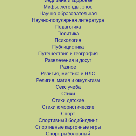
Медицина и здоровье
Мифы, легенды, эпос
Научно-образовательная
Научно-популярная литература
Педагогика
Политика
Психология
Публицистика
Путешествия и география
Развлечения и досуг
Разное
Религия, мистика и НЛО
Религия, магия и оккультизм
Секс учеба
Стихи
Стихи детские
Стихи юмористические
Спорт
Спортивный бодибилдинг
Спортивные карточные игры
Спорт рыболовный