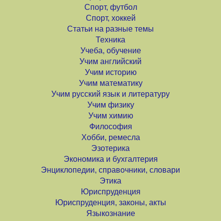
Спорт, футбол
Спорт, хоккей
Статьи на разные темы
Техника
Учеба, обучение
Учим английский
Учим историю
Учим математику
Учим русский язык и литературу
Учим физику
Учим химию
Философия
Хобби, ремесла
Эзотерика
Экономика и бухгалтерия
Энциклопедии, справочники, словари
Этика
Юриспруденция
Юриспруденция, законы, акты
Языкознание