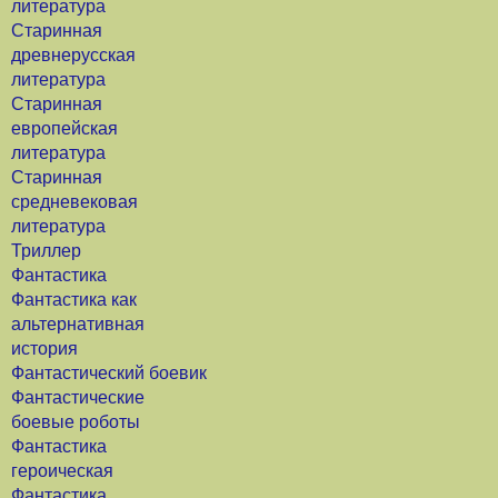
литература
Старинная
древнерусская
литература
Старинная
европейская
литература
Старинная
средневековая
литература
Триллер
Фантастика
Фантастика как
альтернативная
история
Фантастический боевик
Фантастические
боевые роботы
Фантастика
героическая
Фантастика