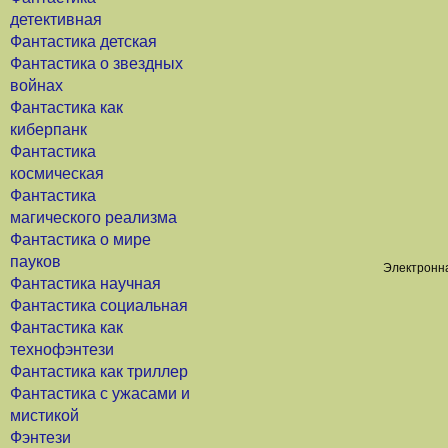
детективная
Фантастика детская
Фантастика о звездных
войнах
Фантастика как
киберпанк
Фантастика
космическая
Фантастика
магического реализма
Фантастика о мире
пауков
Электронна
Фантастика научная
Фантастика социальная
Фантастика как
технофэнтези
Фантастика как триллер
Фантастика с ужасами и
мистикой
Фэнтези