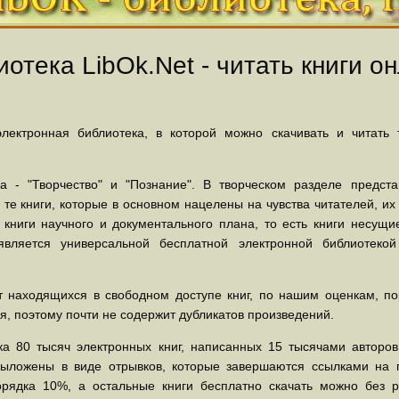
отека LibOk.Net - читать книги он
ектронная библиотека, в которой можно скачивать и читать
 - "Творчество" и "Познание". В творческом разделе предст
 те книги, которые в основном нацелены на чувства читателей, и
 книги научного и документального плана, то есть книги несу
вляется универсальной бесплатной электронной библиотеко
 находящихся в свободном доступе книг, по нашим оценкам, пор
, поэтому почти не содержит дубликатов произведений.
а 80 тысяч электронных книг, написанных 15 тысячами авторов.
выложены в виде отрывков, которые завершаются ссылками на 
орядка 10%, а остальные книги бесплатно скачать можно без р