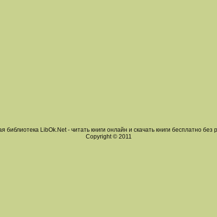
я библиотека LibOk.Net - читать книги онлайн и скачать книги бесплатно без 
Copyright © 2011