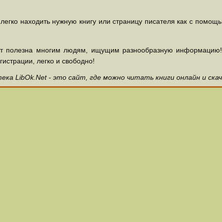
 легко находить нужную книгу или страницу писателя как с помощ
ет полезна многим людям, ищущим разнообразную информацию! З
гистрации, легко и свободно!
ка LibOk.Net - это сайт, где можно читать книги онлайн и ска