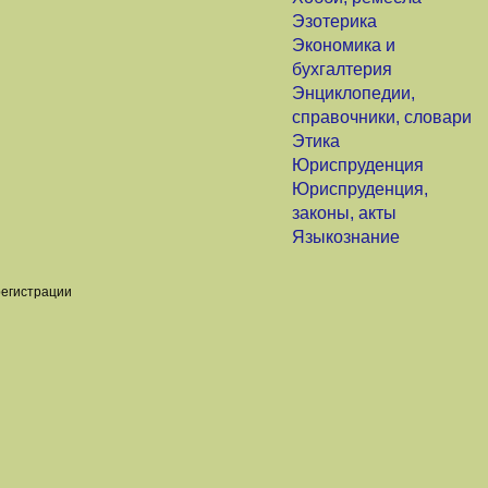
Эзотерика
Экономика и
бухгалтерия
Энциклопедии,
справочники, словари
Этика
Юриспруденция
Юриспруденция,
законы, акты
Языкознание
регистрации