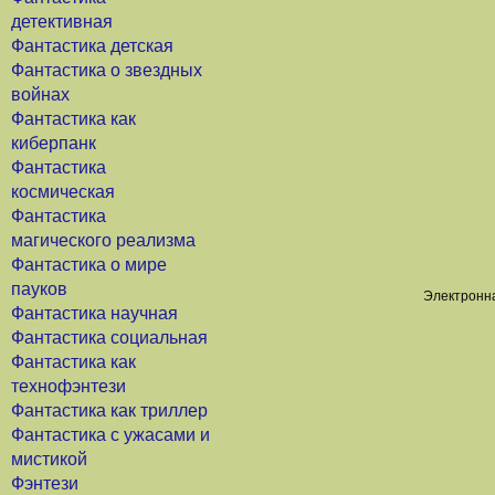
детективная
Фантастика детская
Фантастика о звездных
войнах
Фантастика как
киберпанк
Фантастика
космическая
Фантастика
магического реализма
Фантастика о мире
пауков
Электронна
Фантастика научная
Фантастика социальная
Фантастика как
технофэнтези
Фантастика как триллер
Фантастика с ужасами и
мистикой
Фэнтези