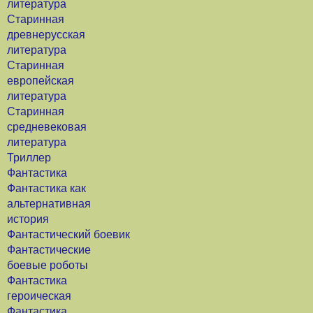
литература
Старинная
древнерусская
литература
Старинная
европейская
литература
Старинная
средневековая
литература
Триллер
Фантастика
Фантастика как
альтернативная
история
Фантастический боевик
Фантастические
боевые роботы
Фантастика
героическая
Фантастика