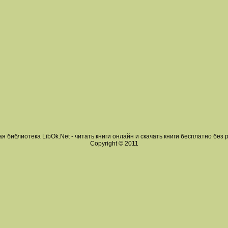
я библиотека LibOk.Net - читать книги онлайн и скачать книги бесплатно без 
Copyright © 2011