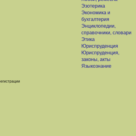
Эзотерика
Экономика и
бухгалтерия
Энциклопедии,
справочники, словари
Этика
Юриспруденция
Юриспруденция,
законы, акты
Языкознание
регистрации