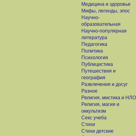
Медицина и здоровье
Мифы, легенды, эпос
Научно-
образовательная
Научно-популярная
литература
Педагогика
Политика
Психология
Публицистика
Путешествия и
география
Развлечения и досуг
Разное
Религия, мистика и НЛО
Религия, магия и
оккультизм
Секс учеба
Стихи
Стихи детские