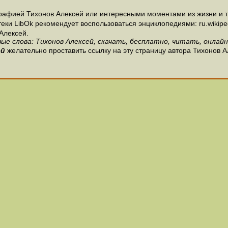
рафией Тихонов Алексей или интересными моментами из жизни и тв
и LibOk рекомендует воспользоваться энциклопедиями: ru.wikipedia
Алексей.
ые слова: Тихонов Алексей, скачать, бесплатно, читать, онлайн
ей
желательно проставить ссылку на эту страницу автора Тихонов А