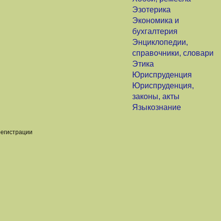
Эзотерика
Экономика и
бухгалтерия
Энциклопедии,
справочники, словари
Этика
Юриспруденция
Юриспруденция,
законы, акты
Языкознание
регистрации