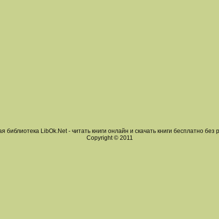
я библиотека LibOk.Net - читать книги онлайн и скачать книги бесплатно без 
Copyright © 2011