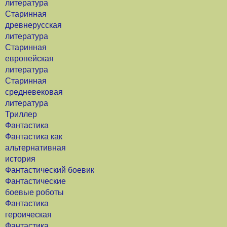
литература
Старинная
древнерусская
литература
Старинная
европейская
литература
Старинная
средневековая
литература
Триллер
Фантастика
Фантастика как
альтернативная
история
Фантастический боевик
Фантастические
боевые роботы
Фантастика
героическая
Фантастика