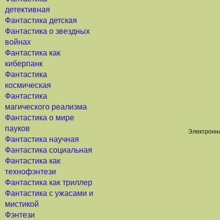
детективная
Фантастика детская
Фантастика о звездных
войнах
Фантастика как
киберпанк
Фантастика
космическая
Фантастика
магического реализма
Фантастика о мире
пауков
Электронна
Фантастика научная
Фантастика социальная
Фантастика как
технофэнтези
Фантастика как триллер
Фантастика с ужасами и
мистикой
Фэнтези