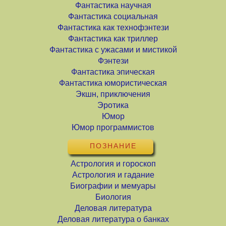
Фантастика научная
Фантастика социальная
Фантастика как технофэнтези
Фантастика как триллер
Фантастика с ужасами и мистикой
Фэнтези
Фантастика эпическая
Фантастика юмористическая
Экшн, приключения
Эротика
Юмор
Юмор программистов
ПОЗНАНИЕ
Астрология и гороскоп
Астрология и гадание
Биографии и мемуары
Биология
Деловая литература
Деловая литература о банках