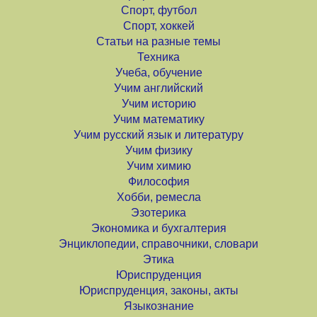
Спорт, футбол
Спорт, хоккей
Статьи на разные темы
Техника
Учеба, обучение
Учим английский
Учим историю
Учим математику
Учим русский язык и литературу
Учим физику
Учим химию
Философия
Хобби, ремесла
Эзотерика
Экономика и бухгалтерия
Энциклопедии, справочники, словари
Этика
Юриспруденция
Юриспруденция, законы, акты
Языкознание