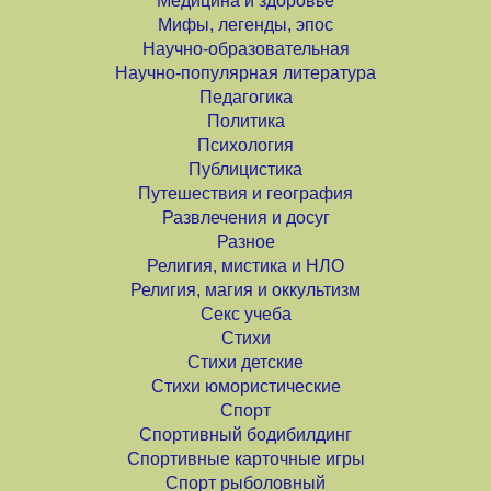
Медицина и здоровье
Мифы, легенды, эпос
Научно-образовательная
Научно-популярная литература
Педагогика
Политика
Психология
Публицистика
Путешествия и география
Развлечения и досуг
Разное
Религия, мистика и НЛО
Религия, магия и оккультизм
Секс учеба
Стихи
Стихи детские
Стихи юмористические
Спорт
Спортивный бодибилдинг
Спортивные карточные игры
Спорт рыболовный