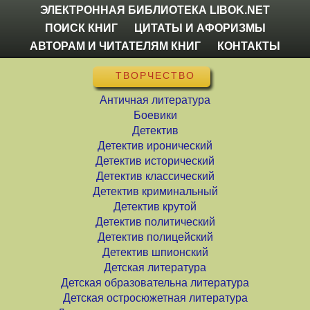
ЭЛЕКТРОННАЯ БИБЛИОТЕКА LIBOK.NET
ПОИСК КНИГ
ЦИТАТЫ И АФОРИЗМЫ
АВТОРАМ И ЧИТАТЕЛЯМ КНИГ
КОНТАКТЫ
ТВОРЧЕСТВО
Античная литература
Боевики
Детектив
Детектив иронический
Детектив исторический
Детектив классический
Детектив криминальный
Детектив крутой
Детектив политический
Детектив полицейский
Детектив шпионский
Детская литература
Детская образовательна литература
Детская остросюжетная литература