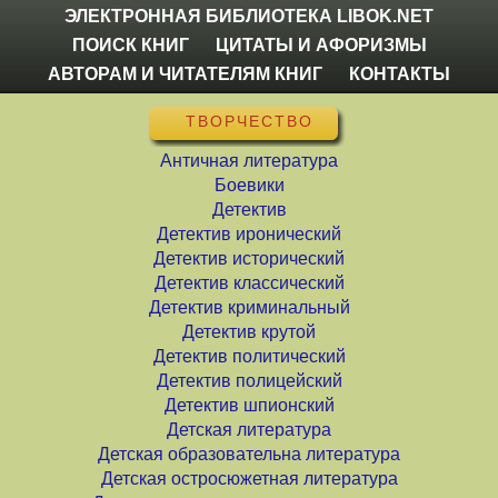
ЭЛЕКТРОННАЯ БИБЛИОТЕКА LIBOK.NET
ПОИСК КНИГ
ЦИТАТЫ И АФОРИЗМЫ
АВТОРАМ И ЧИТАТЕЛЯМ КНИГ
КОНТАКТЫ
ТВОРЧЕСТВО
Античная литература
Боевики
Детектив
Детектив иронический
Детектив исторический
Детектив классический
Детектив криминальный
Детектив крутой
Детектив политический
Детектив полицейский
Детектив шпионский
Детская литература
Детская образовательна литература
Детская остросюжетная литература