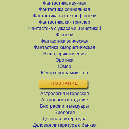
Фантастика научная
Фантастика социальная
Фантастика как технофэнтези
Фантастика как триллер
Фантастика с ужасами и мистикой
Фэнтези
Фантастика эпическая
Фантастика юмористическая
Экшн, приключения
Эротика
Юмор
Юмор программистов
ПОЗНАНИЕ
Астрология и гороскоп
Астрология и гадание
Биографии и мемуары
Биология
Деловая литература
Деловая литература о банках