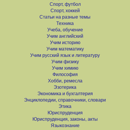
Спорт, футбол
Спорт, хоккей
Статьи на разные темы
Техника
Учеба, обучение
Учим английский
Учим историю
Учим математику
Учим русский язык и литературу
Учим физику
Учим химию
Философия
Хобби, ремесла
Эзотерика
Экономика и бухгалтерия
Энциклопедии, справочники, словари
Этика
Юриспруденция
Юриспруденция, законы, акты
Языкознание