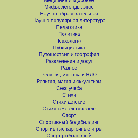
Медицина и здоровье
Мифы, легенды, эпос
Научно-образовательная
Научно-популярная литература
Педагогика
Политика
Психология
Публицистика
Путешествия и география
Развлечения и досуг
Разное
Религия, мистика и НЛО
Религия, магия и оккультизм
Секс учеба
Стихи
Стихи детские
Стихи юмористические
Спорт
Спортивный бодибилдинг
Спортивные карточные игры
Спорт рыболовный