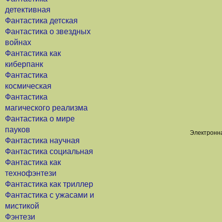
детективная
Фантастика детская
Фантастика о звездных
войнах
Фантастика как
киберпанк
Фантастика
космическая
Фантастика
магического реализма
Фантастика о мире
пауков
Электронна
Фантастика научная
Фантастика социальная
Фантастика как
технофэнтези
Фантастика как триллер
Фантастика с ужасами и
мистикой
Фэнтези