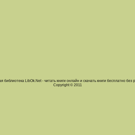
я библиотека LibOk.Net - читать книги онлайн и скачать книги бесплатно без 
Copyright © 2011