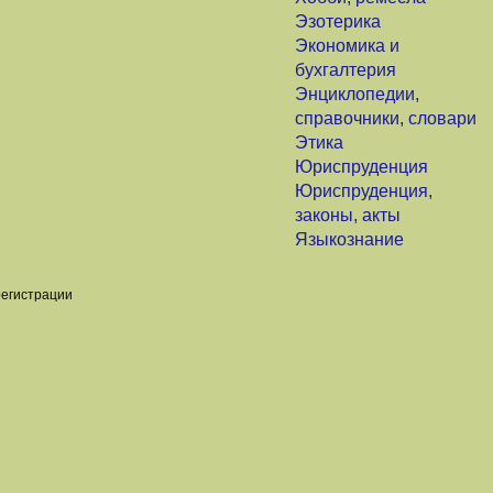
Эзотерика
Экономика и
бухгалтерия
Энциклопедии,
справочники, словари
Этика
Юриспруденция
Юриспруденция,
законы, акты
Языкознание
регистрации