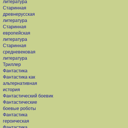
литература
Старинная
древнерусская
литература
Старинная
европейская
литература
Старинная
средневековая
литература
Триллер
Фантастика
Фантастика как
альтернативная
история
Фантастический боевик
Фантастические
боевые роботы
Фантастика
героическая
Фантастика