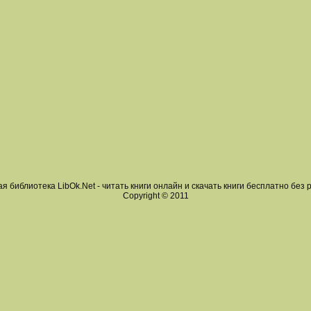
я библиотека LibOk.Net - читать книги онлайн и скачать книги бесплатно без 
Copyright © 2011