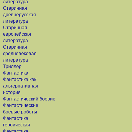
литература
Старинная
древнерусская
литература
Старинная
европейская
литература
Старинная
средневековая
литература
Триллер
Фантастика
Фантастика как
альтернативная
история
Фантастический боевик
Фантастические
боевые роботы
Фантастика
героическая
Фантастика