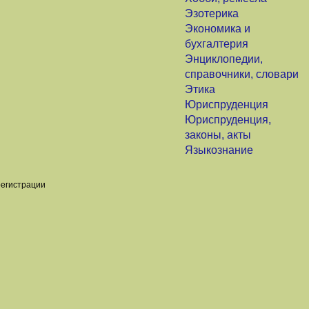
Эзотерика
Экономика и
бухгалтерия
Энциклопедии,
справочники, словари
Этика
Юриспруденция
Юриспруденция,
законы, акты
Языкознание
регистрации