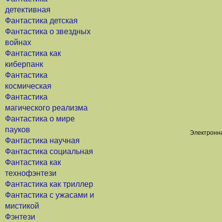
детективная
Фантастика детская
Фантастика о звездных
войнах
Фантастика как
киберпанк
Фантастика
космическая
Фантастика
магического реализма
Фантастика о мире
пауков
Электронна
Фантастика научная
Фантастика социальная
Фантастика как
технофэнтези
Фантастика как триллер
Фантастика с ужасами и
мистикой
Фэнтези