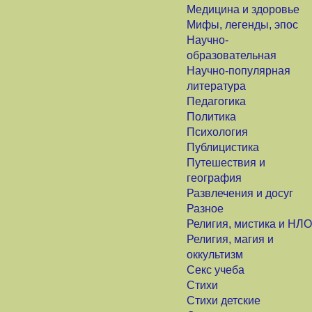
Медицина и здоровье
Мифы, легенды, эпос
Научно-
образовательная
Научно-популярная
литература
Педагогика
Политика
Психология
Публицистика
Путешествия и
география
Развлечения и досуг
Разное
Религия, мистика и НЛО
Религия, магия и
оккультизм
Секс учеба
Стихи
Стихи детские