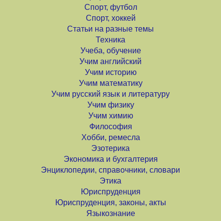
Спорт, футбол
Спорт, хоккей
Статьи на разные темы
Техника
Учеба, обучение
Учим английский
Учим историю
Учим математику
Учим русский язык и литературу
Учим физику
Учим химию
Философия
Хобби, ремесла
Эзотерика
Экономика и бухгалтерия
Энциклопедии, справочники, словари
Этика
Юриспруденция
Юриспруденция, законы, акты
Языкознание