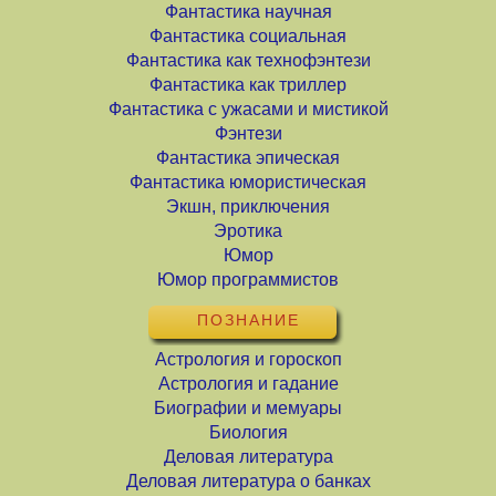
Фантастика научная
Фантастика социальная
Фантастика как технофэнтези
Фантастика как триллер
Фантастика с ужасами и мистикой
Фэнтези
Фантастика эпическая
Фантастика юмористическая
Экшн, приключения
Эротика
Юмор
Юмор программистов
ПОЗНАНИЕ
Астрология и гороскоп
Астрология и гадание
Биографии и мемуары
Биология
Деловая литература
Деловая литература о банках