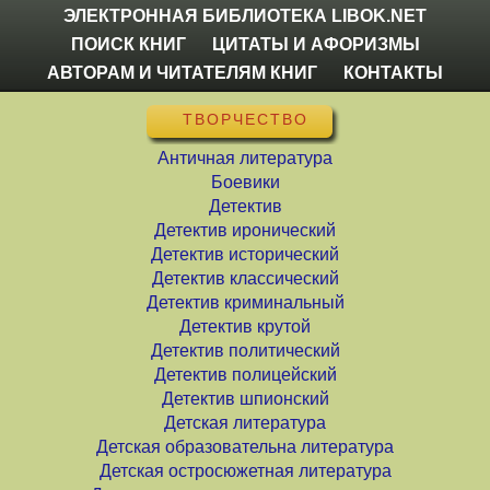
ЭЛЕКТРОННАЯ БИБЛИОТЕКА LIBOK.NET
ПОИСК КНИГ
ЦИТАТЫ И АФОРИЗМЫ
АВТОРАМ И ЧИТАТЕЛЯМ КНИГ
КОНТАКТЫ
ТВОРЧЕСТВО
Античная литература
Боевики
Детектив
Детектив иронический
Детектив исторический
Детектив классический
Детектив криминальный
Детектив крутой
Детектив политический
Детектив полицейский
Детектив шпионский
Детская литература
Детская образовательна литература
Детская остросюжетная литература