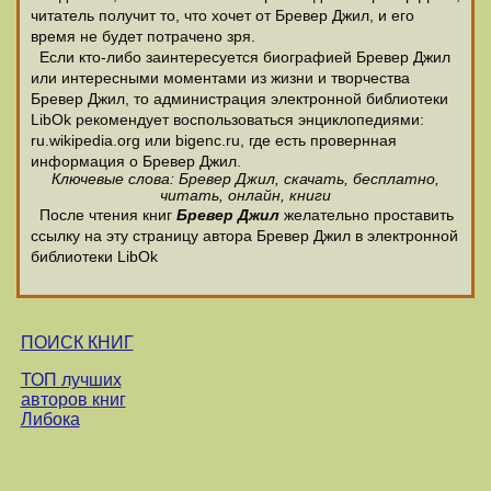
читатель получит то, что хочет от Бревер Джил, и его
время не будет потрачено зря.
Если кто-либо заинтересуется биографией Бревер Джил
или интересными моментами из жизни и творчества
Бревер Джил, то администрация электронной библиотеки
LibOk рекомендует воспользоваться энциклопедиями:
ru.wikipedia.org или bigenc.ru, где есть провернная
информация о Бревер Джил.
Ключевые слова: Бревер Джил, скачать, бесплатно,
читать, онлайн, книги
После чтения книг
Бревер Джил
желательно проставить
ссылку на эту страницу автора Бревер Джил в электронной
библиотеки LibOk
ПОИСК КНИГ
ТОП лучших
авторов книг
Либока