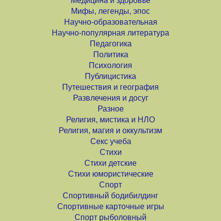
Медицина и здоровье
Мифы, легенды, эпос
Научно-образовательная
Научно-популярная литература
Педагогика
Политика
Психология
Публицистика
Путешествия и география
Развлечения и досуг
Разное
Религия, мистика и НЛО
Религия, магия и оккультизм
Секс учеба
Стихи
Стихи детские
Стихи юмористические
Спорт
Спортивный бодибилдинг
Спортивные карточные игры
Спорт рыболовный