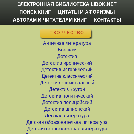
ЭЛЕКТРОННАЯ БИБЛИОТЕКА LIBOK.NET
ПОИСК КНИГ
ЦИТАТЫ И АФОРИЗМЫ
АВТОРАМ И ЧИТАТЕЛЯМ КНИГ
КОНТАКТЫ
ТВОРЧЕСТВО
Античная литература
Боевики
Детектив
Детектив иронический
Детектив исторический
Детектив классический
Детектив криминальный
Детектив крутой
Детектив политический
Детектив полицейский
Детектив шпионский
Детская литература
Детская образовательна литература
Детская остросюжетная литература