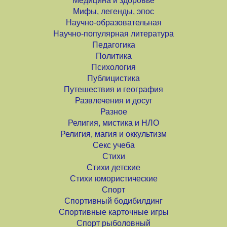
Медицина и здоровье
Мифы, легенды, эпос
Научно-образовательная
Научно-популярная литература
Педагогика
Политика
Психология
Публицистика
Путешествия и география
Развлечения и досуг
Разное
Религия, мистика и НЛО
Религия, магия и оккультизм
Секс учеба
Стихи
Стихи детские
Стихи юмористические
Спорт
Спортивный бодибилдинг
Спортивные карточные игры
Спорт рыболовный