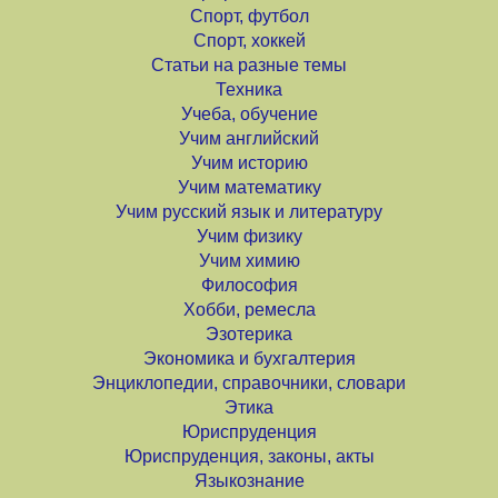
Спорт, футбол
Спорт, хоккей
Статьи на разные темы
Техника
Учеба, обучение
Учим английский
Учим историю
Учим математику
Учим русский язык и литературу
Учим физику
Учим химию
Философия
Хобби, ремесла
Эзотерика
Экономика и бухгалтерия
Энциклопедии, справочники, словари
Этика
Юриспруденция
Юриспруденция, законы, акты
Языкознание