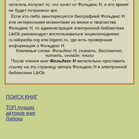
читатель получит то, что хочет от Фольдекс Н, и его время
не будет потрачено зря.
Если кто-либо заинтересуется биографией Фольдекс Н
или интересными моментами из жизни и творчества
Фольдекс Н, то администрация электронной библиотеки
LibOk рекомендует воспользоваться энциклопедиями:
ru.wikipedia.org или bigenc.ru, где есть провернная
информация о Фольдекс Н.
Ключевые слова: Фольдекс Н, скачать, бесплатно,
читать, онлайн, книги
После чтения книг
Фольдекс Н
желательно проставить
ссылку на эту страницу автора Фольдекс Н в электронной
библиотеки LibOk
ПОИСК КНИГ
ТОП лучших
авторов книг
Либока