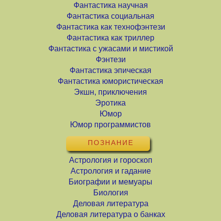
Фантастика научная
Фантастика социальная
Фантастика как технофэнтези
Фантастика как триллер
Фантастика с ужасами и мистикой
Фэнтези
Фантастика эпическая
Фантастика юмористическая
Экшн, приключения
Эротика
Юмор
Юмор программистов
ПОЗНАНИЕ
Астрология и гороскоп
Астрология и гадание
Биографии и мемуары
Биология
Деловая литература
Деловая литература о банках