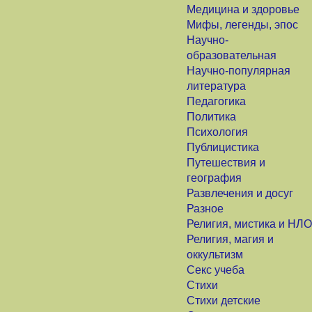
Медицина и здоровье
Мифы, легенды, эпос
Научно-
образовательная
Научно-популярная
литература
Педагогика
Политика
Психология
Публицистика
Путешествия и
география
Развлечения и досуг
Разное
Религия, мистика и НЛО
Религия, магия и
оккультизм
Секс учеба
Стихи
Стихи детские