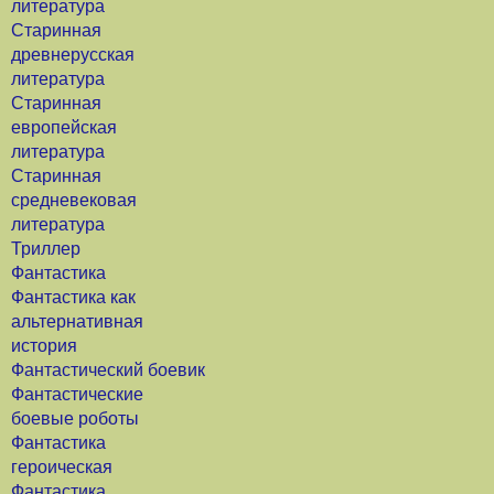
литература
Старинная
древнерусская
литература
Старинная
европейская
литература
Старинная
средневековая
литература
Триллер
Фантастика
Фантастика как
альтернативная
история
Фантастический боевик
Фантастические
боевые роботы
Фантастика
героическая
Фантастика