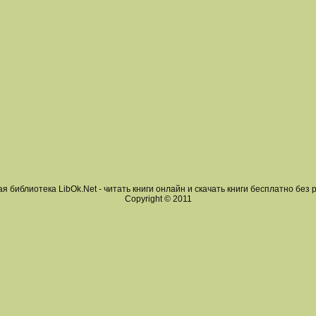
я библиотека LibOk.Net - читать книги онлайн и скачать книги бесплатно без 
Copyright © 2011