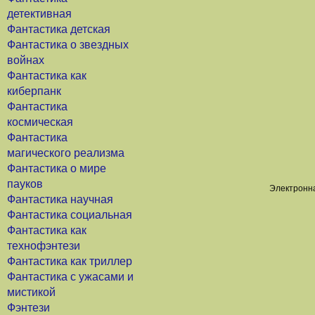
детективная
Фантастика детская
Фантастика о звездных
войнах
Фантастика как
киберпанк
Фантастика
космическая
Фантастика
магического реализма
Фантастика о мире
пауков
Электронна
Фантастика научная
Фантастика социальная
Фантастика как
технофэнтези
Фантастика как триллер
Фантастика с ужасами и
мистикой
Фэнтези