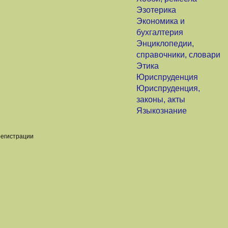
Эзотерика
Экономика и
бухгалтерия
Энциклопедии,
справочники, словари
Этика
Юриспруденция
Юриспруденция,
законы, акты
Языкознание
регистрации