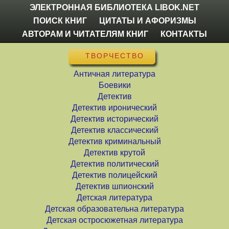
ЭЛЕКТРОННАЯ БИБЛИОТЕКА LIBOK.NET
ПОИСК КНИГ
ЦИТАТЫ И АФОРИЗМЫ
АВТОРАМ И ЧИТАТЕЛЯМ КНИГ
КОНТАКТЫ
ТВОРЧЕСТВО
Античная литература
Боевики
Детектив
Детектив иронический
Детектив исторический
Детектив классический
Детектив криминальный
Детектив крутой
Детектив политический
Детектив полицейский
Детектив шпионский
Детская литература
Детская образовательна литература
Детская остросюжетная литература