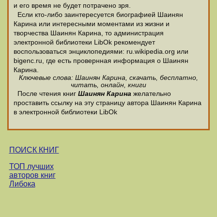
и его время не будет потрачено зря.
Если кто-либо заинтересуется биографией Шаинян
Карина или интересными моментами из жизни и
творчества Шаинян Карина, то администрация
электронной библиотеки LibOk рекомендует
воспользоваться энциклопедиями: ru.wikipedia.org или
bigenc.ru, где есть провернная информация о Шаинян
Карина.
Ключевые слова: Шаинян Карина, скачать, бесплатно,
читать, онлайн, книги
После чтения книг
Шаинян Карина
желательно
проставить ссылку на эту страницу автора Шаинян Карина
в электронной библиотеки LibOk
ПОИСК КНИГ
ТОП лучших
авторов книг
Либока