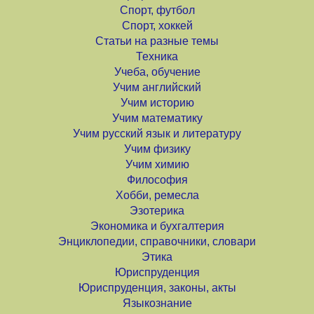
Спорт, футбол
Спорт, хоккей
Статьи на разные темы
Техника
Учеба, обучение
Учим английский
Учим историю
Учим математику
Учим русский язык и литературу
Учим физику
Учим химию
Философия
Хобби, ремесла
Эзотерика
Экономика и бухгалтерия
Энциклопедии, справочники, словари
Этика
Юриспруденция
Юриспруденция, законы, акты
Языкознание