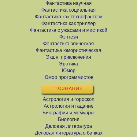
Фантастика научная
Фантастика социальная
Фантастика как технофэнтези
Фантастика как триллер
Фантастика с ужасами и мистикой
Фэнтези
Фантастика эпическая
Фантастика юмористическая
Экшн, приключения
Эротика
Юмор
Юмор программистов
ПОЗНАНИЕ
Астрология и гороскоп
Астрология и гадание
Биографии и мемуары
Биология
Деловая литература
Деловая литература о банках