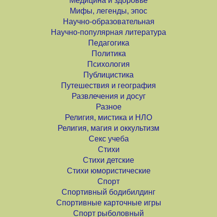
Медицина и здоровье
Мифы, легенды, эпос
Научно-образовательная
Научно-популярная литература
Педагогика
Политика
Психология
Публицистика
Путешествия и география
Развлечения и досуг
Разное
Религия, мистика и НЛО
Религия, магия и оккультизм
Секс учеба
Стихи
Стихи детские
Стихи юмористические
Спорт
Спортивный бодибилдинг
Спортивные карточные игры
Спорт рыболовный