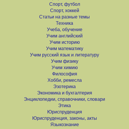
Спорт, футбол
Спорт, хоккей
Статьи на разные темы
Техника
Учеба, обучение
Учим английский
Учим историю
Учим математику
Учим русский язык и литературу
Учим физику
Учим химию
Философия
Хобби, ремесла
Эзотерика
Экономика и бухгалтерия
Энциклопедии, справочники, словари
Этика
Юриспруденция
Юриспруденция, законы, акты
Языкознание