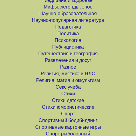
Медицина и здоровье
Мифы, легенды, эпос
Научно-образовательная
Научно-популярная литература
Педагогика
Политика
Психология
Публицистика
Путешествия и география
Развлечения и досуг
Разное
Религия, мистика и НЛО
Религия, магия и оккультизм
Секс учеба
Стихи
Стихи детские
Стихи юмористические
Спорт
Спортивный бодибилдинг
Спортивные карточные игры
Спорт рыболовный