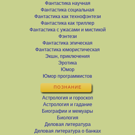
Фантастика научная
Фантастика социальная
Фантастика как технофэнтези
Фантастика как триллер
Фантастика с ужасами и мистикой
Фэнтези
Фантастика эпическая
Фантастика юмористическая
Экшн, приключения
Эротика
Юмор
Юмор программистов
ПОЗНАНИЕ
Астрология и гороскоп
Астрология и гадание
Биографии и мемуары
Биология
Деловая литература
Деловая литература о банках