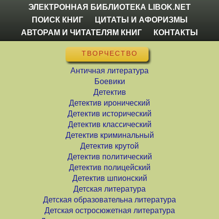
ЭЛЕКТРОННАЯ БИБЛИОТЕКА LIBOK.NET
ПОИСК КНИГ
ЦИТАТЫ И АФОРИЗМЫ
АВТОРАМ И ЧИТАТЕЛЯМ КНИГ
КОНТАКТЫ
ТВОРЧЕСТВО
Античная литература
Боевики
Детектив
Детектив иронический
Детектив исторический
Детектив классический
Детектив криминальный
Детектив крутой
Детектив политический
Детектив полицейский
Детектив шпионский
Детская литература
Детская образовательна литература
Детская остросюжетная литература