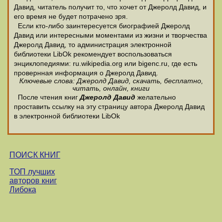
Давид, читатель получит то, что хочет от Джеролд Давид, и
его время не будет потрачено зря.
Если кто-либо заинтересуется биографией Джеролд
Давид или интересными моментами из жизни и творчества
Джеролд Давид, то администрация электронной
библиотеки LibOk рекомендует воспользоваться
энциклопедиями: ru.wikipedia.org или bigenc.ru, где есть
провернная информация о Джеролд Давид.
Ключевые слова: Джеролд Давид, скачать, бесплатно,
читать, онлайн, книги
После чтения книг
Джеролд Давид
желательно
проставить ссылку на эту страницу автора Джеролд Давид
в электронной библиотеки LibOk
ПОИСК КНИГ
ТОП лучших
авторов книг
Либока