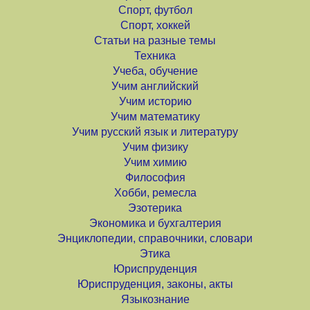
Спорт, футбол
Спорт, хоккей
Статьи на разные темы
Техника
Учеба, обучение
Учим английский
Учим историю
Учим математику
Учим русский язык и литературу
Учим физику
Учим химию
Философия
Хобби, ремесла
Эзотерика
Экономика и бухгалтерия
Энциклопедии, справочники, словари
Этика
Юриспруденция
Юриспруденция, законы, акты
Языкознание