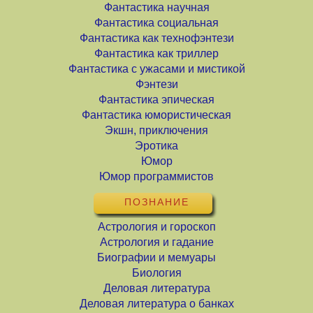
Фантастика научная
Фантастика социальная
Фантастика как технофэнтези
Фантастика как триллер
Фантастика с ужасами и мистикой
Фэнтези
Фантастика эпическая
Фантастика юмористическая
Экшн, приключения
Эротика
Юмор
Юмор программистов
ПОЗНАНИЕ
Астрология и гороскоп
Астрология и гадание
Биографии и мемуары
Биология
Деловая литература
Деловая литература о банках