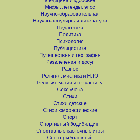
Медицина и здоровье
Мифы, легенды, эпос
Научно-образовательная
Научно-популярная литература
Педагогика
Политика
Психология
Публицистика
Путешествия и география
Развлечения и досуг
Разное
Религия, мистика и НЛО
Религия, магия и оккультизм
Секс учеба
Стихи
Стихи детские
Стихи юмористические
Спорт
Спортивный бодибилдинг
Спортивные карточные игры
Спорт рыболовный