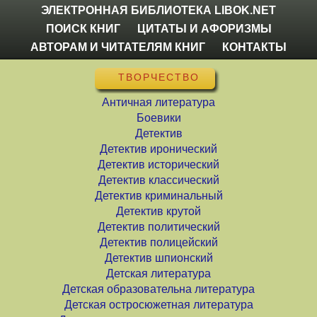
ЭЛЕКТРОННАЯ БИБЛИОТЕКА LIBOK.NET
ПОИСК КНИГ
ЦИТАТЫ И АФОРИЗМЫ
АВТОРАМ И ЧИТАТЕЛЯМ КНИГ
КОНТАКТЫ
ТВОРЧЕСТВО
Античная литература
Боевики
Детектив
Детектив иронический
Детектив исторический
Детектив классический
Детектив криминальный
Детектив крутой
Детектив политический
Детектив полицейский
Детектив шпионский
Детская литература
Детская образовательна литература
Детская остросюжетная литература