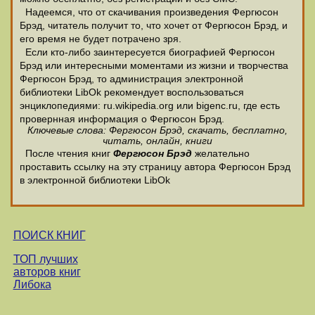
Надеемся, что от скачивания произведения Фергюсон
Брэд, читатель получит то, что хочет от Фергюсон Брэд, и
его время не будет потрачено зря.
Если кто-либо заинтересуется биографией Фергюсон
Брэд или интересными моментами из жизни и творчества
Фергюсон Брэд, то администрация электронной
библиотеки LibOk рекомендует воспользоваться
энциклопедиями: ru.wikipedia.org или bigenc.ru, где есть
провернная информация о Фергюсон Брэд.
Ключевые слова: Фергюсон Брэд, скачать, бесплатно,
читать, онлайн, книги
После чтения книг
Фергюсон Брэд
желательно
проставить ссылку на эту страницу автора Фергюсон Брэд
в электронной библиотеки LibOk
ПОИСК КНИГ
ТОП лучших
авторов книг
Либока