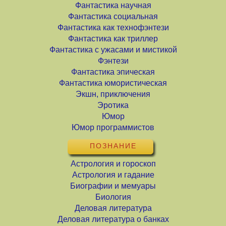
Фантастика научная
Фантастика социальная
Фантастика как технофэнтези
Фантастика как триллер
Фантастика с ужасами и мистикой
Фэнтези
Фантастика эпическая
Фантастика юмористическая
Экшн, приключения
Эротика
Юмор
Юмор программистов
ПОЗНАНИЕ
Астрология и гороскоп
Астрология и гадание
Биографии и мемуары
Биология
Деловая литература
Деловая литература о банках