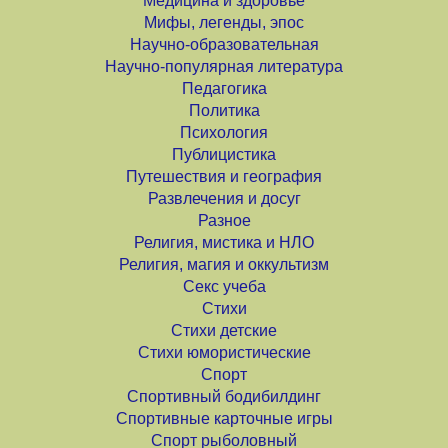
Медицина и здоровье
Мифы, легенды, эпос
Научно-образовательная
Научно-популярная литература
Педагогика
Политика
Психология
Публицистика
Путешествия и география
Развлечения и досуг
Разное
Религия, мистика и НЛО
Религия, магия и оккультизм
Секс учеба
Стихи
Стихи детские
Стихи юмористические
Спорт
Спортивный бодибилдинг
Спортивные карточные игры
Спорт рыболовный