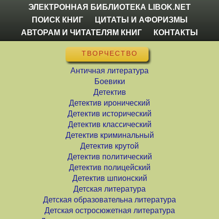
ЭЛЕКТРОННАЯ БИБЛИОТЕКА LIBOK.NET
ПОИСК КНИГ
ЦИТАТЫ И АФОРИЗМЫ
АВТОРАМ И ЧИТАТЕЛЯМ КНИГ
КОНТАКТЫ
ТВОРЧЕСТВО
Античная литература
Боевики
Детектив
Детектив иронический
Детектив исторический
Детектив классический
Детектив криминальный
Детектив крутой
Детектив политический
Детектив полицейский
Детектив шпионский
Детская литература
Детская образовательна литература
Детская остросюжетная литература