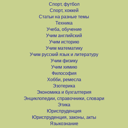
Спорт, футбол
Спорт, хоккей
Статьи на разные темы
Техника
Учеба, обучение
Учим английский
Учим историю
Учим математику
Учим русский язык и литературу
Учим физику
Учим химию
Философия
Хобби, ремесла
Эзотерика
Экономика и бухгалтерия
Энциклопедии, справочники, словари
Этика
Юриспруденция
Юриспруденция, законы, акты
Языкознание