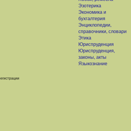
Эзотерика
Экономика и
бухгалтерия
Энциклопедии,
справочники, словари
Этика
Юриспруденция
Юриспруденция,
законы, акты
Языкознание
регистрации