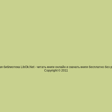
я библиотека LibOk.Net - читать книги онлайн и скачать книги бесплатно без 
Copyright © 2011