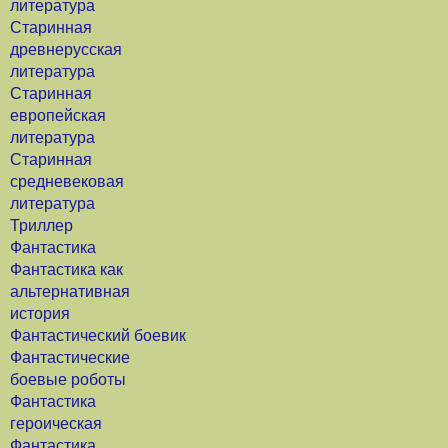
литература
Старинная
древнерусская
литература
Старинная
европейская
литература
Старинная
средневековая
литература
Триллер
Фантастика
Фантастика как
альтернативная
история
Фантастический боевик
Фантастические
боевые роботы
Фантастика
героическая
Фантастика