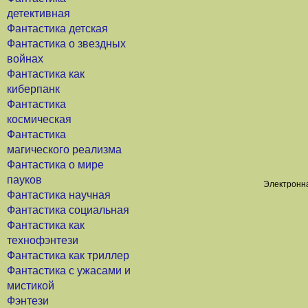
детективная
Фантастика детская
Фантастика о звездных
войнах
Фантастика как
киберпанк
Фантастика
космическая
Фантастика
магического реализма
Фантастика о мире
пауков
Электронна
Фантастика научная
Фантастика социальная
Фантастика как
технофэнтези
Фантастика как триллер
Фантастика с ужасами и
мистикой
Фэнтези