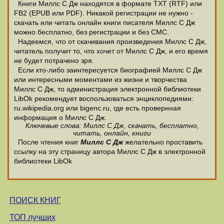
Книги Миллс С Дж находятся в формате ТХТ (RTF) или
FB2 (EPUB или PDF). Никакой регистрации не нужно -
скачать или читать онлайн книги писателя Миллс С Дж
можно бесплатно, без регистрации и без СМС.
Надеемся, что от скачивания произведения Миллс С Дж,
читатель получит то, что хочет от Миллс С Дж, и его время
не будет потрачено зря.
Если кто-либо заинтересуется биографией Миллс С Дж
или интересными моментами из жизни и творчества
Миллс С Дж, то администрация электронной библиотеки
LibOk рекомендует воспользоваться энциклопедиями:
ru.wikipedia.org или bigenc.ru, где есть провернная
информация о Миллс С Дж.
Ключевые слова: Миллс С Дж, скачать, бесплатно,
читать, онлайн, книги
После чтения книг
Миллс С Дж
желательно проставить
ссылку на эту страницу автора Миллс С Дж в электронной
библиотеки LibOk
ПОИСК КНИГ
ТОП лучших