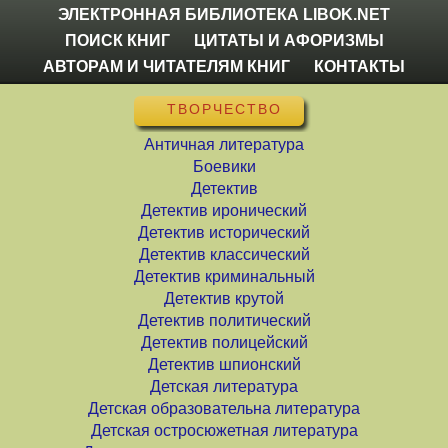
ЭЛЕКТРОННАЯ БИБЛИОТЕКА LIBOK.NET
ПОИСК КНИГ
ЦИТАТЫ И АФОРИЗМЫ
АВТОРАМ И ЧИТАТЕЛЯМ КНИГ
КОНТАКТЫ
ТВОРЧЕСТВО
Античная литература
Боевики
Детектив
Детектив иронический
Детектив исторический
Детектив классический
Детектив криминальный
Детектив крутой
Детектив политический
Детектив полицейский
Детектив шпионский
Детская литература
Детская образовательна литература
Детская остросюжетная литература