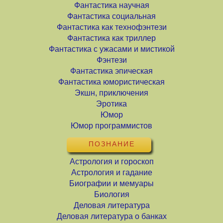
Фантастика научная
Фантастика социальная
Фантастика как технофэнтези
Фантастика как триллер
Фантастика с ужасами и мистикой
Фэнтези
Фантастика эпическая
Фантастика юмористическая
Экшн, приключения
Эротика
Юмор
Юмор программистов
ПОЗНАНИЕ
Астрология и гороскоп
Астрология и гадание
Биографии и мемуары
Биология
Деловая литература
Деловая литература о банках