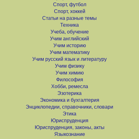
Спорт, футбол
Спорт, хоккей
Статьи на разные темы
Техника
Учеба, обучение
Учим английский
Учим историю
Учим математику
Учим русский язык и литературу
Учим физику
Учим химию
Философия
Хобби, ремесла
Эзотерика
Экономика и бухгалтерия
Энциклопедии, справочники, словари
Этика
Юриспруденция
Юриспруденция, законы, акты
Языкознание