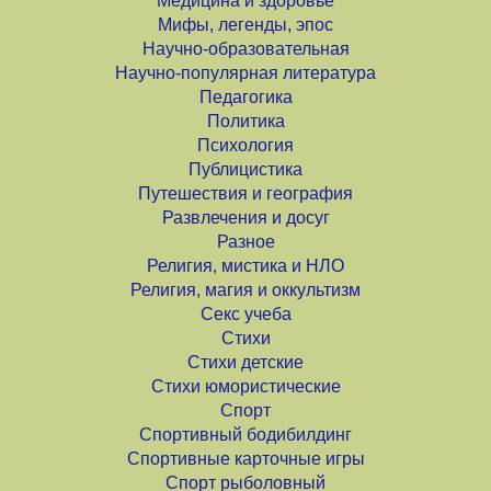
Медицина и здоровье
Мифы, легенды, эпос
Научно-образовательная
Научно-популярная литература
Педагогика
Политика
Психология
Публицистика
Путешествия и география
Развлечения и досуг
Разное
Религия, мистика и НЛО
Религия, магия и оккультизм
Секс учеба
Стихи
Стихи детские
Стихи юмористические
Спорт
Спортивный бодибилдинг
Спортивные карточные игры
Спорт рыболовный