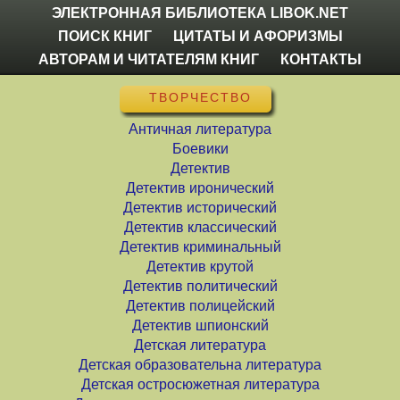
ЭЛЕКТРОННАЯ БИБЛИОТЕКА LIBOK.NET
ПОИСК КНИГ
ЦИТАТЫ И АФОРИЗМЫ
АВТОРАМ И ЧИТАТЕЛЯМ КНИГ
КОНТАКТЫ
ТВОРЧЕСТВО
Античная литература
Боевики
Детектив
Детектив иронический
Детектив исторический
Детектив классический
Детектив криминальный
Детектив крутой
Детектив политический
Детектив полицейский
Детектив шпионский
Детская литература
Детская образовательна литература
Детская остросюжетная литература