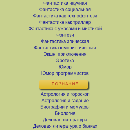
Фантастика научная
Фантастика социальная
Фантастика как технофэнтези
Фантастика как триллер
Фантастика с ужасами и мистикой
Фэнтези
Фантастика эпическая
Фантастика юмористическая
Экшн, приключения
Эротика
Юмор
Юмор программистов
ПОЗНАНИЕ
Астрология и гороскоп
Астрология и гадание
Биографии и мемуары
Биология
Деловая литература
Деловая литература о банках