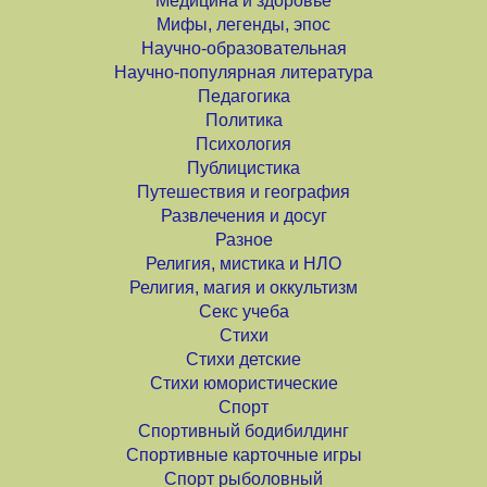
Медицина и здоровье
Мифы, легенды, эпос
Научно-образовательная
Научно-популярная литература
Педагогика
Политика
Психология
Публицистика
Путешествия и география
Развлечения и досуг
Разное
Религия, мистика и НЛО
Религия, магия и оккультизм
Секс учеба
Стихи
Стихи детские
Стихи юмористические
Спорт
Спортивный бодибилдинг
Спортивные карточные игры
Спорт рыболовный