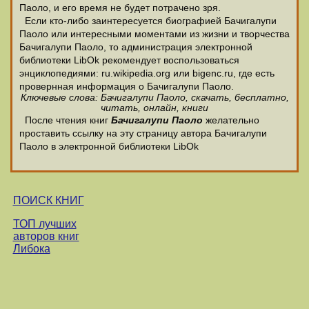
Паоло, и его время не будет потрачено зря.
Если кто-либо заинтересуется биографией Бачигалупи
Паоло или интересными моментами из жизни и творчества
Бачигалупи Паоло, то администрация электронной
библиотеки LibOk рекомендует воспользоваться
энциклопедиями: ru.wikipedia.org или bigenc.ru, где есть
провернная информация о Бачигалупи Паоло.
Ключевые слова: Бачигалупи Паоло, скачать, бесплатно,
читать, онлайн, книги
После чтения книг
Бачигалупи Паоло
желательно
проставить ссылку на эту страницу автора Бачигалупи
Паоло в электронной библиотеки LibOk
ПОИСК КНИГ
ТОП лучших
авторов книг
Либока