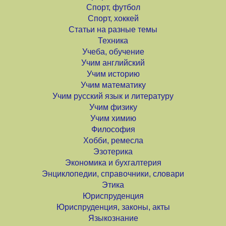
Спорт, футбол
Спорт, хоккей
Статьи на разные темы
Техника
Учеба, обучение
Учим английский
Учим историю
Учим математику
Учим русский язык и литературу
Учим физику
Учим химию
Философия
Хобби, ремесла
Эзотерика
Экономика и бухгалтерия
Энциклопедии, справочники, словари
Этика
Юриспруденция
Юриспруденция, законы, акты
Языкознание