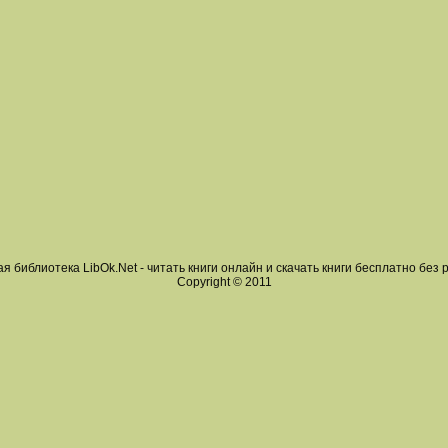
я библиотека LibOk.Net - читать книги онлайн и скачать книги бесплатно без 
Copyright © 2011