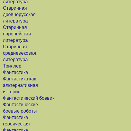
литература
Старинная
древнерусская
литература
Старинная
европейская
литература
Старинная
средневековая
литература
Триллер
Фантастика
Фантастика как
альтернативная
история
Фантастический боевик
Фантастические
боевые роботы
Фантастика
героическая
Фантастика