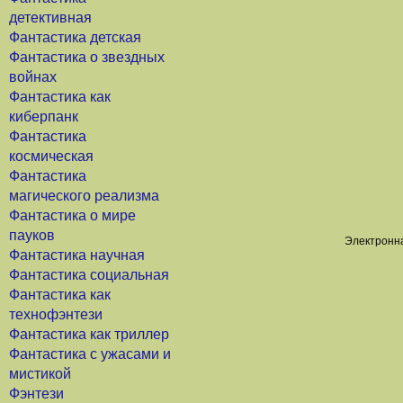
детективная
Фантастика детская
Фантастика о звездных
войнах
Фантастика как
киберпанк
Фантастика
космическая
Фантастика
магического реализма
Фантастика о мире
пауков
Электронна
Фантастика научная
Фантастика социальная
Фантастика как
технофэнтези
Фантастика как триллер
Фантастика с ужасами и
мистикой
Фэнтези