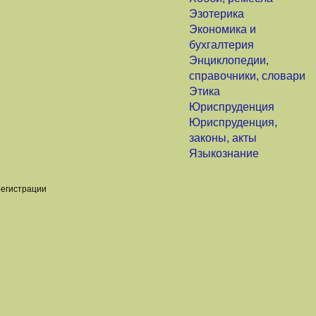
Эзотерика
Экономика и
бухгалтерия
Энциклопедии,
справочники, словари
Этика
Юриспруденция
Юриспруденция,
законы, акты
Языкознание
регистрации