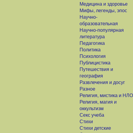
Медицина и здоровье
Мифы, легенды, эпос
Научно-
образовательная
Научно-популярная
литература
Педагогика
Политика
Психология
Публицистика
Путешествия и
география
Развлечения и досуг
Разное
Религия, мистика и НЛО
Религия, магия и
оккультизм
Секс учеба
Стихи
Стихи детские