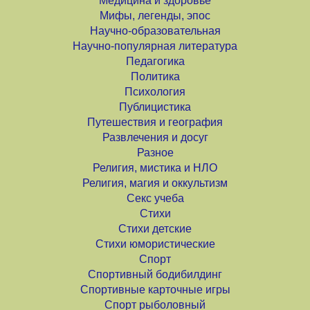
Медицина и здоровье
Мифы, легенды, эпос
Научно-образовательная
Научно-популярная литература
Педагогика
Политика
Психология
Публицистика
Путешествия и география
Развлечения и досуг
Разное
Религия, мистика и НЛО
Религия, магия и оккультизм
Секс учеба
Стихи
Стихи детские
Стихи юмористические
Спорт
Спортивный бодибилдинг
Спортивные карточные игры
Спорт рыболовный