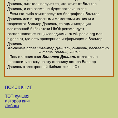
Даниэль, читатель получит то, что хочет от Вальтер
Даниэль, и его время не будет потрачено зря.
Если кто-либо заинтересуется биографией Вальтер
Даниэль или интересными моментами из жизни и
творчества Вальтер Даниэль, то администрация
электронной библиотеки LibOk рекомендует
воспользоваться энциклопедиями: ru.wikipedia.org или
bigenc.ru, где есть провернная информация о Вальтер
Даниэль.
Ключевые слова: Вальтер Даниэль, скачать, бесплатно,
читать, онлайн, книги
После чтения книг
Вальтер Даниэль
желательно
проставить ссылку на эту страницу автора Вальтер
Даниэль в электронной библиотеки LibOk
ПОИСК КНИГ
ТОП лучших
авторов книг
Либока