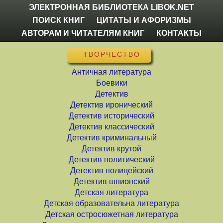
ЭЛЕКТРОННАЯ БИБЛИОТЕКА LIBOK.NET
ПОИСК КНИГ
ЦИТАТЫ И АФОРИЗМЫ
АВТОРАМ И ЧИТАТЕЛЯМ КНИГ
КОНТАКТЫ
ТВОРЧЕСТВО
Античная литература
Боевики
Детектив
Детектив иронический
Детектив исторический
Детектив классический
Детектив криминальный
Детектив крутой
Детектив политический
Детектив полицейский
Детектив шпионский
Детская литература
Детская образовательна литература
Детская остросюжетная литература