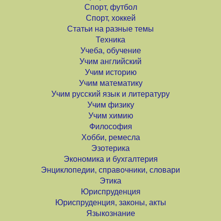
Спорт, футбол
Спорт, хоккей
Статьи на разные темы
Техника
Учеба, обучение
Учим английский
Учим историю
Учим математику
Учим русский язык и литературу
Учим физику
Учим химию
Философия
Хобби, ремесла
Эзотерика
Экономика и бухгалтерия
Энциклопедии, справочники, словари
Этика
Юриспруденция
Юриспруденция, законы, акты
Языкознание