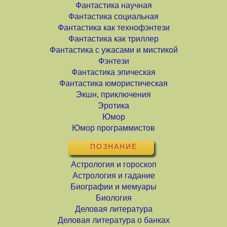
Фантастика научная
Фантастика социальная
Фантастика как технофэнтези
Фантастика как триллер
Фантастика с ужасами и мистикой
Фэнтези
Фантастика эпическая
Фантастика юмористическая
Экшн, приключения
Эротика
Юмор
Юмор программистов
ПОЗНАНИЕ
Астрология и гороскоп
Астрология и гадание
Биографии и мемуары
Биология
Деловая литература
Деловая литература о банках