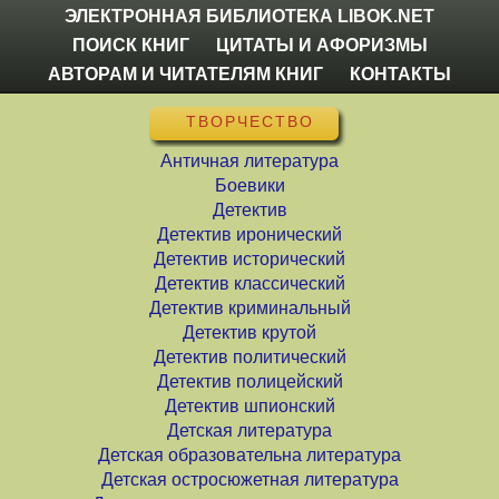
ЭЛЕКТРОННАЯ БИБЛИОТЕКА LIBOK.NET
ПОИСК КНИГ
ЦИТАТЫ И АФОРИЗМЫ
АВТОРАМ И ЧИТАТЕЛЯМ КНИГ
КОНТАКТЫ
ТВОРЧЕСТВО
Античная литература
Боевики
Детектив
Детектив иронический
Детектив исторический
Детектив классический
Детектив криминальный
Детектив крутой
Детектив политический
Детектив полицейский
Детектив шпионский
Детская литература
Детская образовательна литература
Детская остросюжетная литература