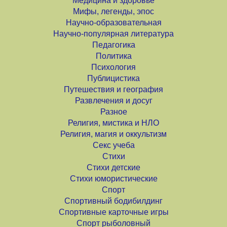
Медицина и здоровье
Мифы, легенды, эпос
Научно-образовательная
Научно-популярная литература
Педагогика
Политика
Психология
Публицистика
Путешествия и география
Развлечения и досуг
Разное
Религия, мистика и НЛО
Религия, магия и оккультизм
Секс учеба
Стихи
Стихи детские
Стихи юмористические
Спорт
Спортивный бодибилдинг
Спортивные карточные игры
Спорт рыболовный