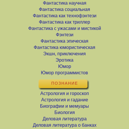
Фантастика научная
Фантастика социальная
Фантастика как технофэнтези
Фантастика как триллер
Фантастика с ужасами и мистикой
Фэнтези
Фантастика эпическая
Фантастика юмористическая
Экшн, приключения
Эротика
Юмор
Юмор программистов
ПОЗНАНИЕ
Астрология и гороскоп
Астрология и гадание
Биографии и мемуары
Биология
Деловая литература
Деловая литература о банках