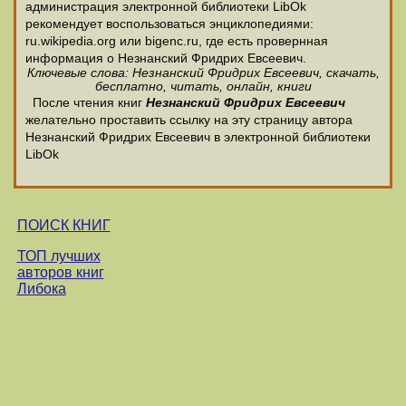
администрация электронной библиотеки LibOk
рекомендует воспользоваться энциклопедиями:
ru.wikipedia.org или bigenc.ru, где есть провернная
информация о Незнанский Фридрих Евсеевич.
Ключевые слова: Незнанский Фридрих Евсеевич, скачать,
бесплатно, читать, онлайн, книги
После чтения книг
Незнанский Фридрих Евсеевич
желательно проставить ссылку на эту страницу автора
Незнанский Фридрих Евсеевич в электронной библиотеки
LibOk
ПОИСК КНИГ
ТОП лучших
авторов книг
Либока