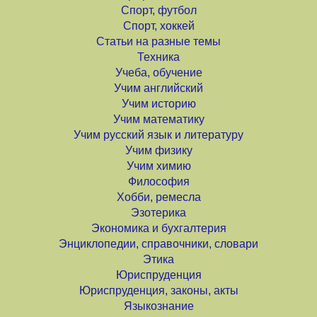
Спорт, футбол
Спорт, хоккей
Статьи на разные темы
Техника
Учеба, обучение
Учим английский
Учим историю
Учим математику
Учим русский язык и литературу
Учим физику
Учим химию
Философия
Хобби, ремесла
Эзотерика
Экономика и бухгалтерия
Энциклопедии, справочники, словари
Этика
Юриспруденция
Юриспруденция, законы, акты
Языкознание