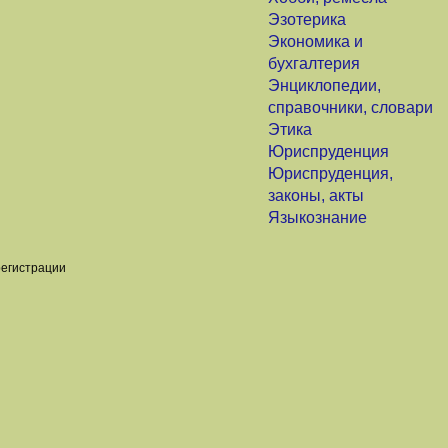
Эзотерика
Экономика и
бухгалтерия
Энциклопедии,
справочники, словари
Этика
Юриспруденция
Юриспруденция,
законы, акты
Языкознание
регистрации