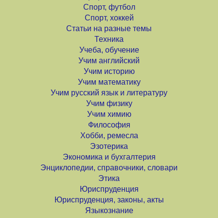
Спорт, футбол
Спорт, хоккей
Статьи на разные темы
Техника
Учеба, обучение
Учим английский
Учим историю
Учим математику
Учим русский язык и литературу
Учим физику
Учим химию
Философия
Хобби, ремесла
Эзотерика
Экономика и бухгалтерия
Энциклопедии, справочники, словари
Этика
Юриспруденция
Юриспруденция, законы, акты
Языкознание