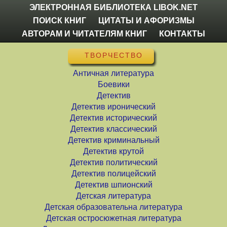
ЭЛЕКТРОННАЯ БИБЛИОТЕКА LIBOK.NET
ПОИСК КНИГ
ЦИТАТЫ И АФОРИЗМЫ
АВТОРАМ И ЧИТАТЕЛЯМ КНИГ
КОНТАКТЫ
ТВОРЧЕСТВО
Античная литература
Боевики
Детектив
Детектив иронический
Детектив исторический
Детектив классический
Детектив криминальный
Детектив крутой
Детектив политический
Детектив полицейский
Детектив шпионский
Детская литература
Детская образовательна литература
Детская остросюжетная литература