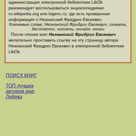
администрация электронной библиотеки LibOk
рекомендует воспользоваться энциклопедиями:
ru.wikipedia.org или bigenc.ru, где есть провернная
информация о Незнанский Фридрих Евсеевич.
Ключевые слова: Незнанский Фридрих Евсеевич, скачать,
бесплатно, читать, онлайн, книги
После чтения книг
Незнанский Фридрих Евсеевич
желательно проставить ссылку на эту страницу автора
Незнанский Фридрих Евсеевич в электронной библиотеки
LibOk
ПОИСК КНИГ
ТОП лучших
авторов книг
Либока