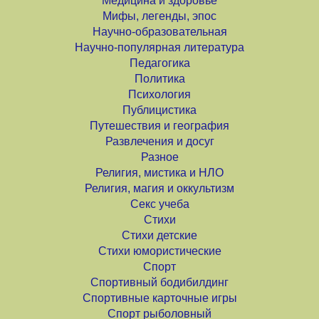
Медицина и здоровье
Мифы, легенды, эпос
Научно-образовательная
Научно-популярная литература
Педагогика
Политика
Психология
Публицистика
Путешествия и география
Развлечения и досуг
Разное
Религия, мистика и НЛО
Религия, магия и оккультизм
Секс учеба
Стихи
Стихи детские
Стихи юмористические
Спорт
Спортивный бодибилдинг
Спортивные карточные игры
Спорт рыболовный