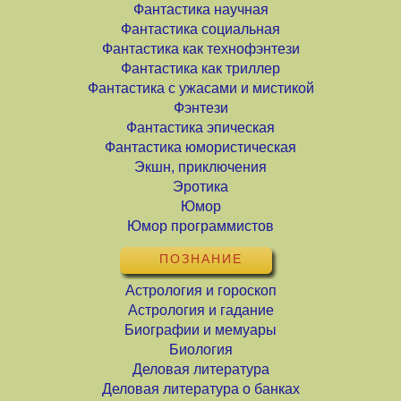
Фантастика научная
Фантастика социальная
Фантастика как технофэнтези
Фантастика как триллер
Фантастика с ужасами и мистикой
Фэнтези
Фантастика эпическая
Фантастика юмористическая
Экшн, приключения
Эротика
Юмор
Юмор программистов
ПОЗНАНИЕ
Астрология и гороскоп
Астрология и гадание
Биографии и мемуары
Биология
Деловая литература
Деловая литература о банках