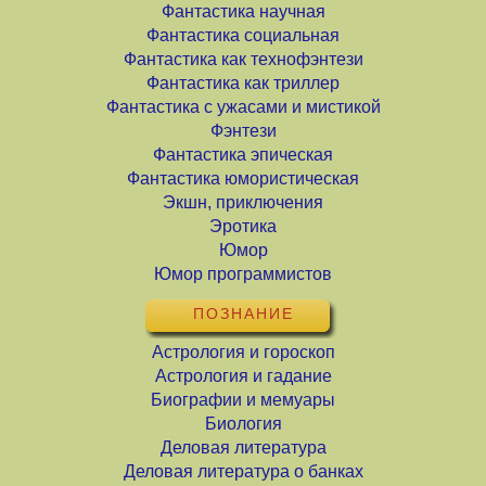
Фантастика научная
Фантастика социальная
Фантастика как технофэнтези
Фантастика как триллер
Фантастика с ужасами и мистикой
Фэнтези
Фантастика эпическая
Фантастика юмористическая
Экшн, приключения
Эротика
Юмор
Юмор программистов
ПОЗНАНИЕ
Астрология и гороскоп
Астрология и гадание
Биографии и мемуары
Биология
Деловая литература
Деловая литература о банках