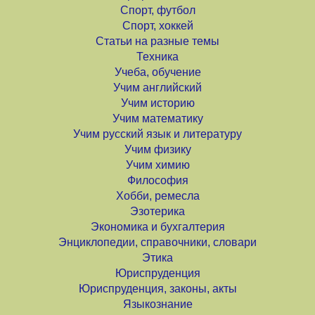
Спорт, футбол
Спорт, хоккей
Статьи на разные темы
Техника
Учеба, обучение
Учим английский
Учим историю
Учим математику
Учим русский язык и литературу
Учим физику
Учим химию
Философия
Хобби, ремесла
Эзотерика
Экономика и бухгалтерия
Энциклопедии, справочники, словари
Этика
Юриспруденция
Юриспруденция, законы, акты
Языкознание