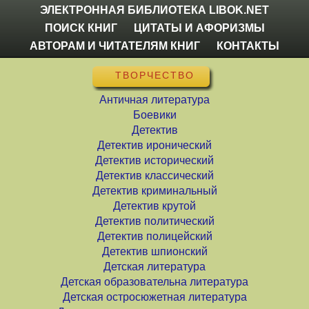
ЭЛЕКТРОННАЯ БИБЛИОТЕКА LIBOK.NET
ПОИСК КНИГ
ЦИТАТЫ И АФОРИЗМЫ
АВТОРАМ И ЧИТАТЕЛЯМ КНИГ
КОНТАКТЫ
ТВОРЧЕСТВО
Античная литература
Боевики
Детектив
Детектив иронический
Детектив исторический
Детектив классический
Детектив криминальный
Детектив крутой
Детектив политический
Детектив полицейский
Детектив шпионский
Детская литература
Детская образовательна литература
Детская остросюжетная литература