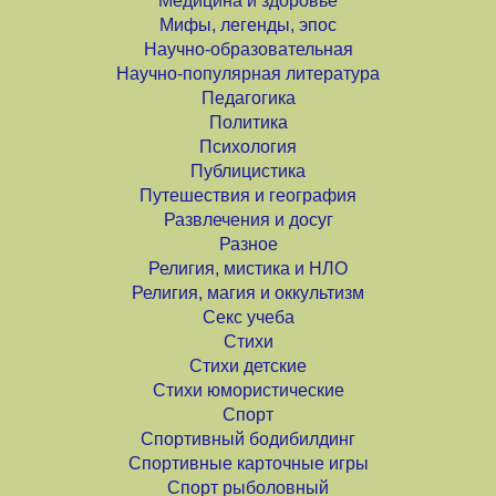
Медицина и здоровье
Мифы, легенды, эпос
Научно-образовательная
Научно-популярная литература
Педагогика
Политика
Психология
Публицистика
Путешествия и география
Развлечения и досуг
Разное
Религия, мистика и НЛО
Религия, магия и оккультизм
Секс учеба
Стихи
Стихи детские
Стихи юмористические
Спорт
Спортивный бодибилдинг
Спортивные карточные игры
Спорт рыболовный