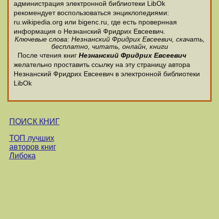
администрация электронной библиотеки LibOk
рекомендует воспользоваться энциклопедиями:
ru.wikipedia.org или bigenc.ru, где есть провернная
информация о Незнанский Фридрих Евсеевич.
Ключевые слова: Незнанский Фридрих Евсеевич, скачать,
бесплатно, читать, онлайн, книги
После чтения книг
Незнанский Фридрих Евсеевич
желательно проставить ссылку на эту страницу автора
Незнанский Фридрих Евсеевич в электронной библиотеки
LibOk
ПОИСК КНИГ
ТОП лучших
авторов книг
Либока