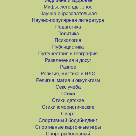
Медицина и здоровье
Мифы, легенды, эпос
Научно-образовательная
Научно-популярная литература
Педагогика
Политика
Психология
Публицистика
Путешествия и география
Развлечения и досуг
Разное
Религия, мистика и НЛО
Религия, магия и оккультизм
Секс учеба
Стихи
Стихи детские
Стихи юмористические
Спорт
Спортивный бодибилдинг
Спортивные карточные игры
Спорт рыболовный