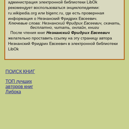
администрация электронной библиотеки LibOk
рекомендует воспользоваться энциклопедиями:
ru.wikipedia.org или bigenc.ru, где есть провернная
информация о Незнанский Фридрих Евсеевич.
Ключевые слова: Незнанский Фридрих Евсеевич, скачать,
бесплатно, читать, онлайн, книги
После чтения книг
Незнанский Фридрих Евсеевич
желательно проставить ссылку на эту страницу автора
Незнанский Фридрих Евсеевич в электронной библиотеки
LibOk
ПОИСК КНИГ
ТОП лучших
авторов книг
Либока