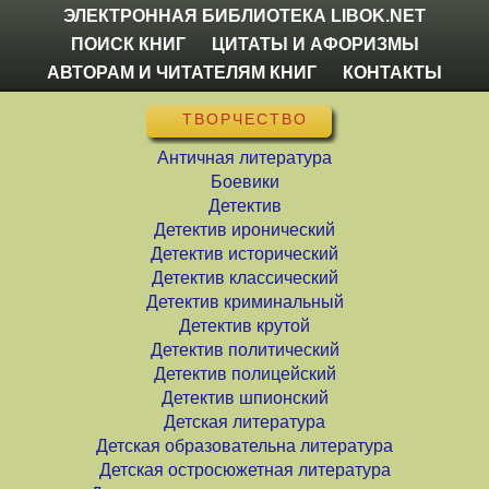
ЭЛЕКТРОННАЯ БИБЛИОТЕКА LIBOK.NET
ПОИСК КНИГ
ЦИТАТЫ И АФОРИЗМЫ
АВТОРАМ И ЧИТАТЕЛЯМ КНИГ
КОНТАКТЫ
ТВОРЧЕСТВО
Античная литература
Боевики
Детектив
Детектив иронический
Детектив исторический
Детектив классический
Детектив криминальный
Детектив крутой
Детектив политический
Детектив полицейский
Детектив шпионский
Детская литература
Детская образовательна литература
Детская остросюжетная литература