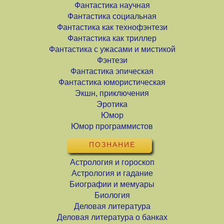
Фантастика научная
Фантастика социальная
Фантастика как технофэнтези
Фантастика как триллер
Фантастика с ужасами и мистикой
Фэнтези
Фантастика эпическая
Фантастика юмористическая
Экшн, приключения
Эротика
Юмор
Юмор программистов
ПОЗНАНИЕ
Астрология и гороскоп
Астрология и гадание
Биографии и мемуары
Биология
Деловая литература
Деловая литература о банках