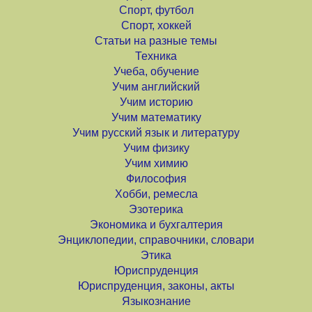
Спорт, футбол
Спорт, хоккей
Статьи на разные темы
Техника
Учеба, обучение
Учим английский
Учим историю
Учим математику
Учим русский язык и литературу
Учим физику
Учим химию
Философия
Хобби, ремесла
Эзотерика
Экономика и бухгалтерия
Энциклопедии, справочники, словари
Этика
Юриспруденция
Юриспруденция, законы, акты
Языкознание