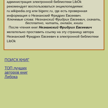
администрация электронной библиотеки LibOk
рекомендует воспользоваться энциклопедиями:
ru.wikipedia.org или bigenc.ru, где есть провернная
информация о Незнанский Фридрих Евсеевич.
Ключевые слова: Незнанский Фридрих Евсеевич, скачать,
бесплатно, читать, онлайн, книги
После чтения книг
Незнанский Фридрих Евсеевич
желательно проставить ссылку на эту страницу автора
Незнанский Фридрих Евсеевич в электронной библиотеки
LibOk
ПОИСК КНИГ
ТОП лучших
авторов книг
Либока