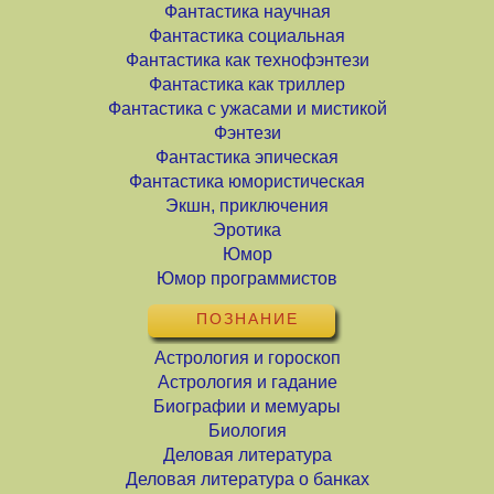
Фантастика научная
Фантастика социальная
Фантастика как технофэнтези
Фантастика как триллер
Фантастика с ужасами и мистикой
Фэнтези
Фантастика эпическая
Фантастика юмористическая
Экшн, приключения
Эротика
Юмор
Юмор программистов
ПОЗНАНИЕ
Астрология и гороскоп
Астрология и гадание
Биографии и мемуары
Биология
Деловая литература
Деловая литература о банках