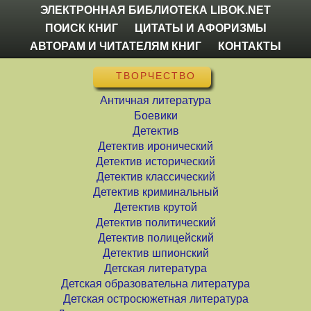
ЭЛЕКТРОННАЯ БИБЛИОТЕКА LIBOK.NET
ПОИСК КНИГ
ЦИТАТЫ И АФОРИЗМЫ
АВТОРАМ И ЧИТАТЕЛЯМ КНИГ
КОНТАКТЫ
ТВОРЧЕСТВО
Античная литература
Боевики
Детектив
Детектив иронический
Детектив исторический
Детектив классический
Детектив криминальный
Детектив крутой
Детектив политический
Детектив полицейский
Детектив шпионский
Детская литература
Детская образовательна литература
Детская остросюжетная литература