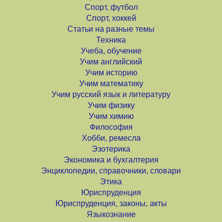
Спорт, футбол
Спорт, хоккей
Статьи на разные темы
Техника
Учеба, обучение
Учим английский
Учим историю
Учим математику
Учим русский язык и литературу
Учим физику
Учим химию
Философия
Хобби, ремесла
Эзотерика
Экономика и бухгалтерия
Энциклопедии, справочники, словари
Этика
Юриспруденция
Юриспруденция, законы, акты
Языкознание