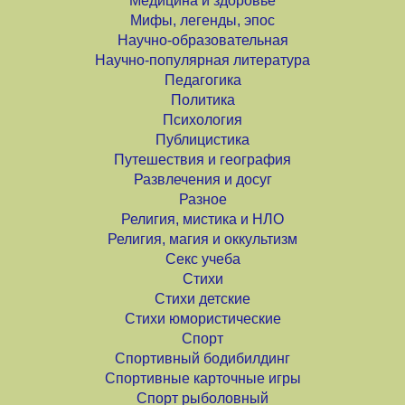
Медицина и здоровье
Мифы, легенды, эпос
Научно-образовательная
Научно-популярная литература
Педагогика
Политика
Психология
Публицистика
Путешествия и география
Развлечения и досуг
Разное
Религия, мистика и НЛО
Религия, магия и оккультизм
Секс учеба
Стихи
Стихи детские
Стихи юмористические
Спорт
Спортивный бодибилдинг
Спортивные карточные игры
Спорт рыболовный