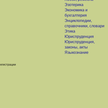
Эзотерика
Экономика и
бухгалтерия
Энциклопедии,
справочники, словари
Этика
Юриспруденция
Юриспруденция,
законы, акты
Языкознание
регистрации