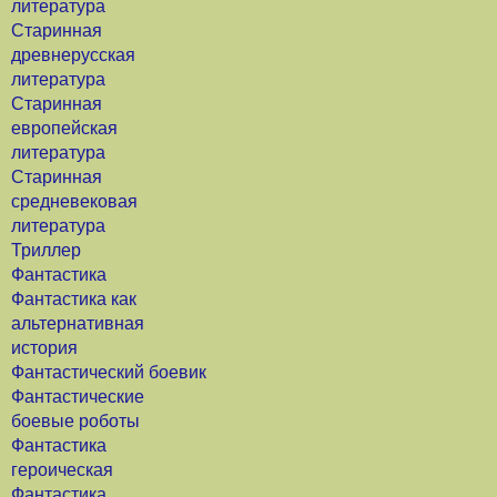
литература
Старинная
древнерусская
литература
Старинная
европейская
литература
Старинная
средневековая
литература
Триллер
Фантастика
Фантастика как
альтернативная
история
Фантастический боевик
Фантастические
боевые роботы
Фантастика
героическая
Фантастика