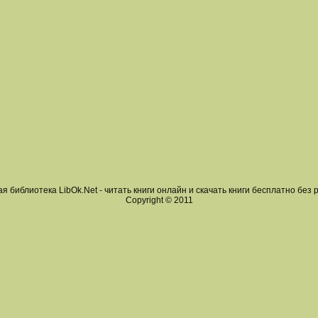
я библиотека LibOk.Net - читать книги онлайн и скачать книги бесплатно без 
Copyright © 2011