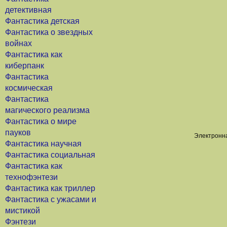
детективная
Фантастика детская
Фантастика о звездных
войнах
Фантастика как
киберпанк
Фантастика
космическая
Фантастика
магического реализма
Фантастика о мире
пауков
Электронна
Фантастика научная
Фантастика социальная
Фантастика как
технофэнтези
Фантастика как триллер
Фантастика с ужасами и
мистикой
Фэнтези