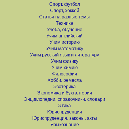
Спорт, футбол
Спорт, хоккей
Статьи на разные темы
Техника
Учеба, обучение
Учим английский
Учим историю
Учим математику
Учим русский язык и литературу
Учим физику
Учим химию
Философия
Хобби, ремесла
Эзотерика
Экономика и бухгалтерия
Энциклопедии, справочники, словари
Этика
Юриспруденция
Юриспруденция, законы, акты
Языкознание