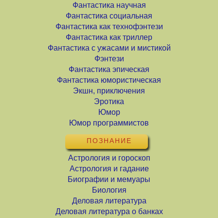
Фантастика научная
Фантастика социальная
Фантастика как технофэнтези
Фантастика как триллер
Фантастика с ужасами и мистикой
Фэнтези
Фантастика эпическая
Фантастика юмористическая
Экшн, приключения
Эротика
Юмор
Юмор программистов
ПОЗНАНИЕ
Астрология и гороскоп
Астрология и гадание
Биографии и мемуары
Биология
Деловая литература
Деловая литература о банках