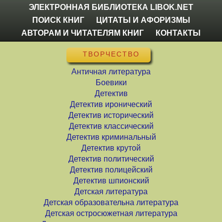
ЭЛЕКТРОННАЯ БИБЛИОТЕКА LIBOK.NET
ПОИСК КНИГ
ЦИТАТЫ И АФОРИЗМЫ
АВТОРАМ И ЧИТАТЕЛЯМ КНИГ
КОНТАКТЫ
ТВОРЧЕСТВО
Античная литература
Боевики
Детектив
Детектив иронический
Детектив исторический
Детектив классический
Детектив криминальный
Детектив крутой
Детектив политический
Детектив полицейский
Детектив шпионский
Детская литература
Детская образовательна литература
Детская остросюжетная литература