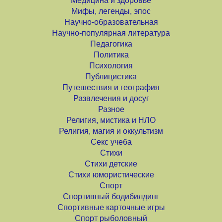
Медицина и здоровье
Мифы, легенды, эпос
Научно-образовательная
Научно-популярная литература
Педагогика
Политика
Психология
Публицистика
Путешествия и география
Развлечения и досуг
Разное
Религия, мистика и НЛО
Религия, магия и оккультизм
Секс учеба
Стихи
Стихи детские
Стихи юмористические
Спорт
Спортивный бодибилдинг
Спортивные карточные игры
Спорт рыболовный