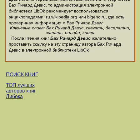
Бах Ричард Дэвис, то администрация электронной
библиотеки LibOk рекомендует воспользоваться
энциклопедиями: ru.wikipedia.org или bigenc.ru, где есть
провернная информация о Бах Ричард Дэвис.
Ключевые слова: Бах Ричард Дэвис, скачать, бесплатно,
читать, онлайн, книги
После чтения книг
Бах Ричард Дэвис
желательно
проставить ссылку на эту страницу автора Бах Ричард
Дэвис в электронной библиотеки LibOk
ПОИСК КНИГ
ТОП лучших
авторов книг
Либока