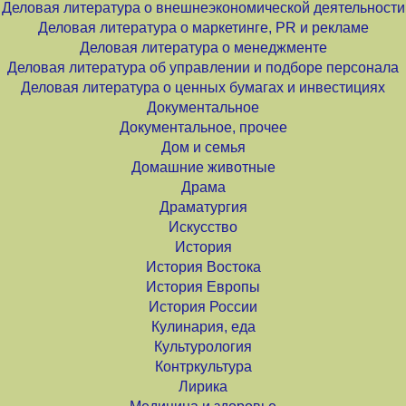
Деловая литература о внешнеэкономической деятельности
Деловая литература о маркетинге, PR и рекламе
Деловая литература о менеджменте
Деловая литература об управлении и подборе персонала
Деловая литература о ценных бумагах и инвестициях
Документальное
Документальное, прочее
Дом и семья
Домашние животные
Драма
Драматургия
Искусство
История
История Востока
История Европы
История России
Кулинария, еда
Культурология
Контркультура
Лирика