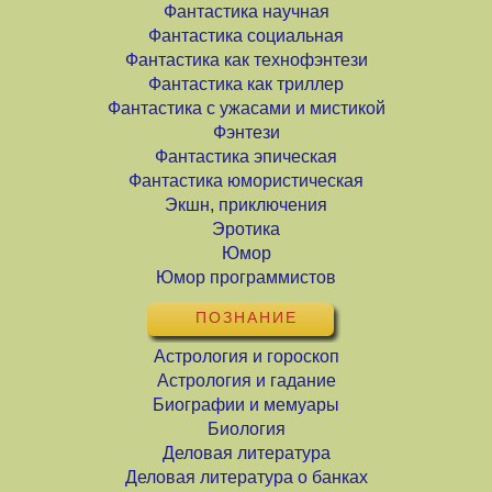
Фантастика научная
Фантастика социальная
Фантастика как технофэнтези
Фантастика как триллер
Фантастика с ужасами и мистикой
Фэнтези
Фантастика эпическая
Фантастика юмористическая
Экшн, приключения
Эротика
Юмор
Юмор программистов
ПОЗНАНИЕ
Астрология и гороскоп
Астрология и гадание
Биографии и мемуары
Биология
Деловая литература
Деловая литература о банках