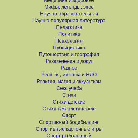
Медицина и здоровье
Мифы, легенды, эпос
Научно-образовательная
Научно-популярная литература
Педагогика
Политика
Психология
Публицистика
Путешествия и география
Развлечения и досуг
Разное
Религия, мистика и НЛО
Религия, магия и оккультизм
Секс учеба
Стихи
Стихи детские
Стихи юмористические
Спорт
Спортивный бодибилдинг
Спортивные карточные игры
Спорт рыболовный