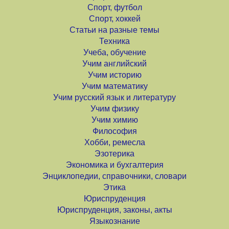
Спорт, футбол
Спорт, хоккей
Статьи на разные темы
Техника
Учеба, обучение
Учим английский
Учим историю
Учим математику
Учим русский язык и литературу
Учим физику
Учим химию
Философия
Хобби, ремесла
Эзотерика
Экономика и бухгалтерия
Энциклопедии, справочники, словари
Этика
Юриспруденция
Юриспруденция, законы, акты
Языкознание