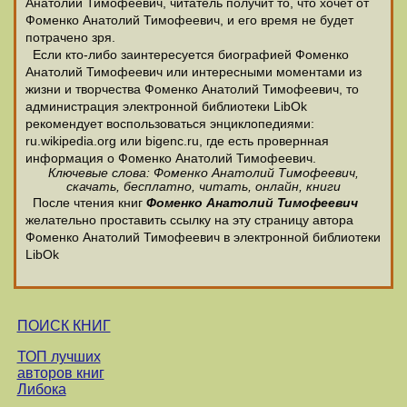
Анатолий Тимофеевич, читатель получит то, что хочет от
Фоменко Анатолий Тимофеевич, и его время не будет
потрачено зря.
Если кто-либо заинтересуется биографией Фоменко
Анатолий Тимофеевич или интересными моментами из
жизни и творчества Фоменко Анатолий Тимофеевич, то
администрация электронной библиотеки LibOk
рекомендует воспользоваться энциклопедиями:
ru.wikipedia.org или bigenc.ru, где есть провернная
информация о Фоменко Анатолий Тимофеевич.
Ключевые слова: Фоменко Анатолий Тимофеевич,
скачать, бесплатно, читать, онлайн, книги
После чтения книг
Фоменко Анатолий Тимофеевич
желательно проставить ссылку на эту страницу автора
Фоменко Анатолий Тимофеевич в электронной библиотеки
LibOk
ПОИСК КНИГ
ТОП лучших
авторов книг
Либока