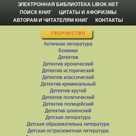
ЭЛЕКТРОННАЯ БИБЛИОТЕКА LIBOK.NET
ПОИСК КНИГ
ЦИТАТЫ И АФОРИЗМЫ
АВТОРАМ И ЧИТАТЕЛЯМ КНИГ
КОНТАКТЫ
ТВОРЧЕСТВО
Античная литература
Боевики
Детектив
Детектив иронический
Детектив исторический
Детектив классический
Детектив криминальный
Детектив крутой
Детектив политический
Детектив полицейский
Детектив шпионский
Детская литература
Детская образовательна литература
Детская остросюжетная литература