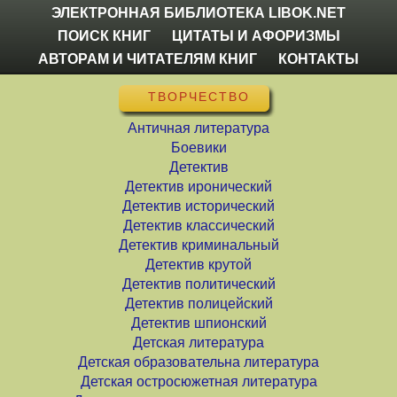
ЭЛЕКТРОННАЯ БИБЛИОТЕКА LIBOK.NET
ПОИСК КНИГ
ЦИТАТЫ И АФОРИЗМЫ
АВТОРАМ И ЧИТАТЕЛЯМ КНИГ
КОНТАКТЫ
ТВОРЧЕСТВО
Античная литература
Боевики
Детектив
Детектив иронический
Детектив исторический
Детектив классический
Детектив криминальный
Детектив крутой
Детектив политический
Детектив полицейский
Детектив шпионский
Детская литература
Детская образовательна литература
Детская остросюжетная литература