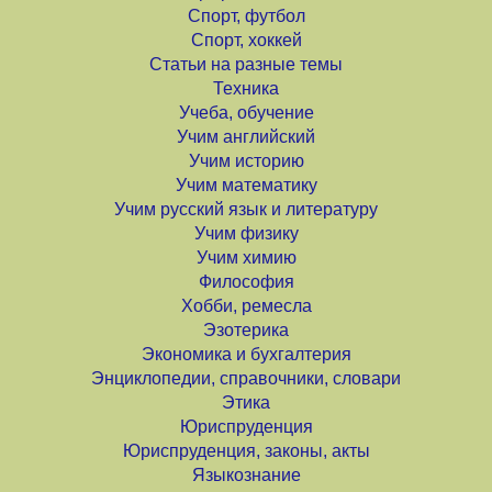
Спорт, футбол
Спорт, хоккей
Статьи на разные темы
Техника
Учеба, обучение
Учим английский
Учим историю
Учим математику
Учим русский язык и литературу
Учим физику
Учим химию
Философия
Хобби, ремесла
Эзотерика
Экономика и бухгалтерия
Энциклопедии, справочники, словари
Этика
Юриспруденция
Юриспруденция, законы, акты
Языкознание