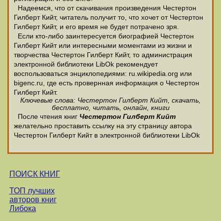
Надеемся, что от скачивания произведения Честертон
Гилберт Кийт, читатель получит то, что хочет от Честертон
Гилберт Кийт, и его время не будет потрачено зря.
Если кто-либо заинтересуется биографией Честертон
Гилберт Кийт или интересными моментами из жизни и
творчества Честертон Гилберт Кийт, то администрация
электронной библиотеки LibOk рекомендует
воспользоваться энциклопедиями: ru.wikipedia.org или
bigenc.ru, где есть провернная информация о Честертон
Гилберт Кийт.
Ключевые слова: Честертон Гилберт Кийт, скачать,
бесплатно, читать, онлайн, книги
После чтения книг
Честертон Гилберт Кийт
желательно проставить ссылку на эту страницу автора
Честертон Гилберт Кийт в электронной библиотеки LibOk
ПОИСК КНИГ
ТОП лучших
авторов книг
Либока