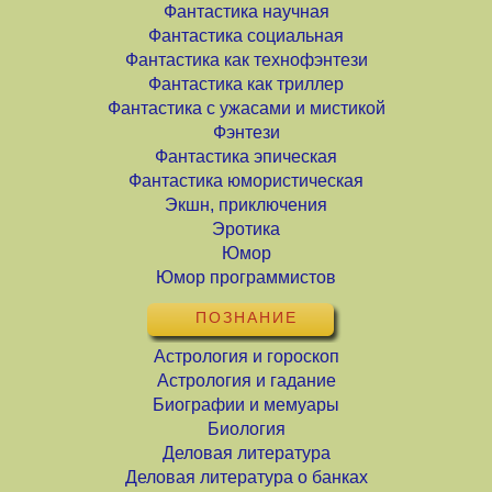
Фантастика научная
Фантастика социальная
Фантастика как технофэнтези
Фантастика как триллер
Фантастика с ужасами и мистикой
Фэнтези
Фантастика эпическая
Фантастика юмористическая
Экшн, приключения
Эротика
Юмор
Юмор программистов
ПОЗНАНИЕ
Астрология и гороскоп
Астрология и гадание
Биографии и мемуары
Биология
Деловая литература
Деловая литература о банках