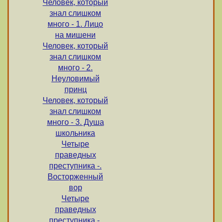
Человек, который
знал слишком
много - 1. Лицо
на мишени
Человек, который
знал слишком
много - 2.
Неуловимый
принц
Человек, который
знал слишком
много - 3. Душа
школьника
Четыре
праведных
преступника -.
Восторженный
вор
Четыре
праведных
преступника -.