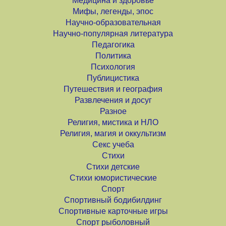
Медицина и здоровье
Мифы, легенды, эпос
Научно-образовательная
Научно-популярная литература
Педагогика
Политика
Психология
Публицистика
Путешествия и география
Развлечения и досуг
Разное
Религия, мистика и НЛО
Религия, магия и оккультизм
Секс учеба
Стихи
Стихи детские
Стихи юмористические
Спорт
Спортивный бодибилдинг
Спортивные карточные игры
Спорт рыболовный