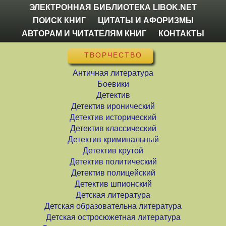
ЭЛЕКТРОННАЯ БИБЛИОТЕКА LIBOK.NET
ПОИСК КНИГ
ЦИТАТЫ И АФОРИЗМЫ
АВТОРАМ И ЧИТАТЕЛЯМ КНИГ
КОНТАКТЫ
ТВОРЧЕСТВО
Античная литература
Боевики
Детектив
Детектив иронический
Детектив исторический
Детектив классический
Детектив криминальный
Детектив крутой
Детектив политический
Детектив полицейский
Детектив шпионский
Детская литература
Детская образовательна литература
Детская остросюжетная литература