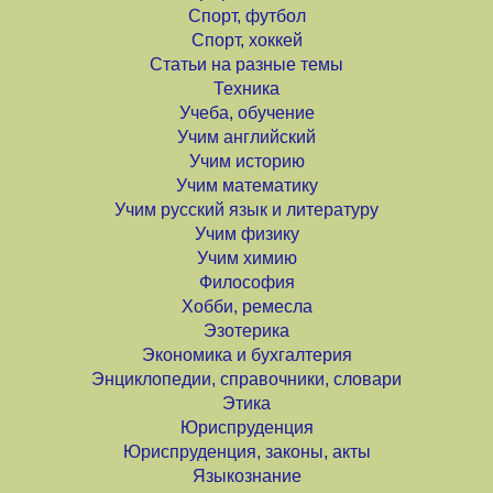
Спорт, футбол
Спорт, хоккей
Статьи на разные темы
Техника
Учеба, обучение
Учим английский
Учим историю
Учим математику
Учим русский язык и литературу
Учим физику
Учим химию
Философия
Хобби, ремесла
Эзотерика
Экономика и бухгалтерия
Энциклопедии, справочники, словари
Этика
Юриспруденция
Юриспруденция, законы, акты
Языкознание