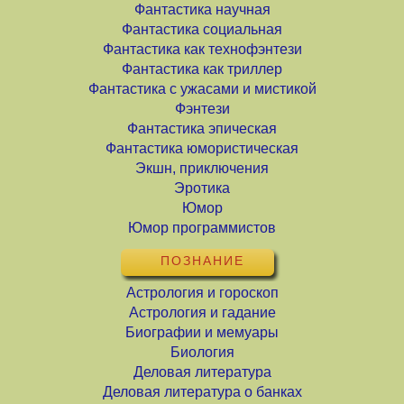
Фантастика научная
Фантастика социальная
Фантастика как технофэнтези
Фантастика как триллер
Фантастика с ужасами и мистикой
Фэнтези
Фантастика эпическая
Фантастика юмористическая
Экшн, приключения
Эротика
Юмор
Юмор программистов
ПОЗНАНИЕ
Астрология и гороскоп
Астрология и гадание
Биографии и мемуары
Биология
Деловая литература
Деловая литература о банках