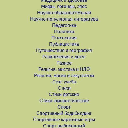
Медицина и здоровье
Мифы, легенды, эпос
Научно-образовательная
Научно-популярная литература
Педагогика
Политика
Психология
Публицистика
Путешествия и география
Развлечения и досуг
Разное
Религия, мистика и НЛО
Религия, магия и оккультизм
Секс учеба
Стихи
Стихи детские
Стихи юмористические
Спорт
Спортивный бодибилдинг
Спортивные карточные игры
Спорт рыболовный