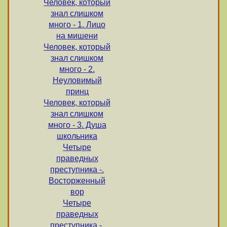
Человек, который
знал слишком
много - 1. Лицо
на мишени
Человек, который
знал слишком
много - 2.
Неуловимый
принц
Человек, который
знал слишком
много - 3. Душа
школьника
Четыре
праведных
преступника -.
Восторженный
вор
Четыре
праведных
преступника -.