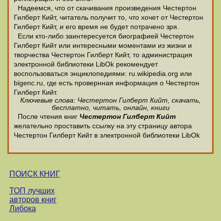
Надеемся, что от скачивания произведения Честертон
Гилберт Кийт, читатель получит то, что хочет от Честертон
Гилберт Кийт, и его время не будет потрачено зря.
Если кто-либо заинтересуется биографией Честертон
Гилберт Кийт или интересными моментами из жизни и
творчества Честертон Гилберт Кийт, то администрация
электронной библиотеки LibOk рекомендует
воспользоваться энциклопедиями: ru.wikipedia.org или
bigenc.ru, где есть провернная информация о Честертон
Гилберт Кийт.
Ключевые слова: Честертон Гилберт Кийт, скачать,
бесплатно, читать, онлайн, книги
После чтения книг
Честертон Гилберт Кийт
желательно проставить ссылку на эту страницу автора
Честертон Гилберт Кийт в электронной библиотеки LibOk
ПОИСК КНИГ
ТОП лучших
авторов книг
Либока