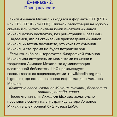
Дженнака - 2.
Принц вечности
Книги Ахманов Михаил находятся в формате ТХТ (RTF)
или FB2 (EPUB или PDF). Никакой регистрации не нужно -
скачать или читать онлайн книги писателя Ахманов
Михаил можно бесплатно, без регистрации и без СМС.
Надеемся, что от скачивания произведения Ахманов
Михаил, читатель получит то, что хочет от Ахманов
Михаил, и его время не будет потрачено зря.
Если кто-либо заинтересуется биографией Ахманов
Михаил или интересными моментами из жизни и
творчества Ахманов Михаил, то администрация
электронной библиотеки LibOk рекомендует
воспользоваться энциклопедиями: ru.wikipedia.org или
bigenc.ru, где есть провернная информация о Ахманов
Михаил.
Ключевые слова: Ахманов Михаил, скачать, бесплатно,
читать, онлайн, книги
После чтения книг
Ахманов Михаил
желательно
проставить ссылку на эту страницу автора Ахманов
Михаил в электронной библиотеки LibOk