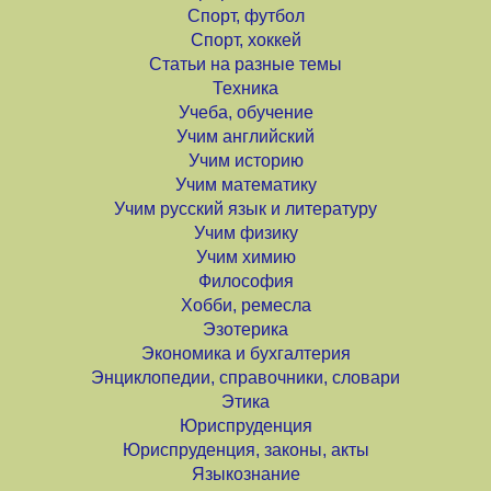
Спорт, футбол
Спорт, хоккей
Статьи на разные темы
Техника
Учеба, обучение
Учим английский
Учим историю
Учим математику
Учим русский язык и литературу
Учим физику
Учим химию
Философия
Хобби, ремесла
Эзотерика
Экономика и бухгалтерия
Энциклопедии, справочники, словари
Этика
Юриспруденция
Юриспруденция, законы, акты
Языкознание