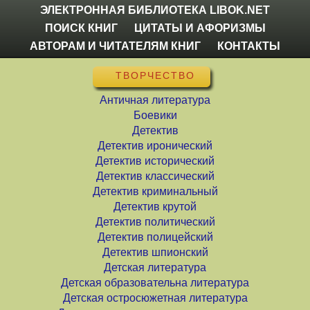
ЭЛЕКТРОННАЯ БИБЛИОТЕКА LIBOK.NET
ПОИСК КНИГ
ЦИТАТЫ И АФОРИЗМЫ
АВТОРАМ И ЧИТАТЕЛЯМ КНИГ
КОНТАКТЫ
ТВОРЧЕСТВО
Античная литература
Боевики
Детектив
Детектив иронический
Детектив исторический
Детектив классический
Детектив криминальный
Детектив крутой
Детектив политический
Детектив полицейский
Детектив шпионский
Детская литература
Детская образовательна литература
Детская остросюжетная литература