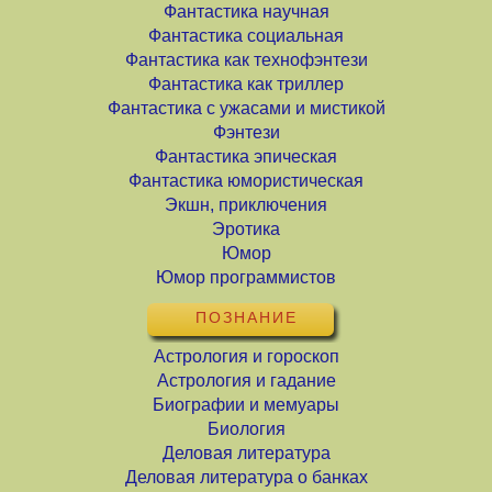
Фантастика научная
Фантастика социальная
Фантастика как технофэнтези
Фантастика как триллер
Фантастика с ужасами и мистикой
Фэнтези
Фантастика эпическая
Фантастика юмористическая
Экшн, приключения
Эротика
Юмор
Юмор программистов
ПОЗНАНИЕ
Астрология и гороскоп
Астрология и гадание
Биографии и мемуары
Биология
Деловая литература
Деловая литература о банках