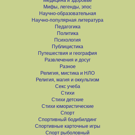
Медицина и здоровье
Мифы, легенды, эпос
Научно-образовательная
Научно-популярная литература
Педагогика
Политика
Психология
Публицистика
Путешествия и география
Развлечения и досуг
Разное
Религия, мистика и НЛО
Религия, магия и оккультизм
Секс учеба
Стихи
Стихи детские
Стихи юмористические
Спорт
Спортивный бодибилдинг
Спортивные карточные игры
Спорт рыболовный