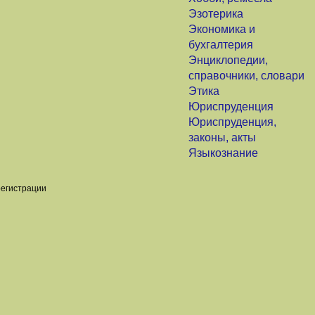
Эзотерика
Экономика и
бухгалтерия
Энциклопедии,
справочники, словари
Этика
Юриспруденция
Юриспруденция,
законы, акты
Языкознание
регистрации