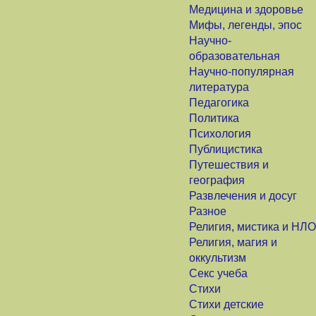
Медицина и здоровье
Мифы, легенды, эпос
Научно-
образовательная
Научно-популярная
литература
Педагогика
Политика
Психология
Публицистика
Путешествия и
география
Развлечения и досуг
Разное
Религия, мистика и НЛО
Религия, магия и
оккультизм
Секс учеба
Стихи
Стихи детские