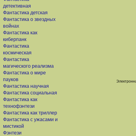
детективная
Фантастика детская
Фантастика о звездных
войнах
Фантастика как
киберпанк
Фантастика
космическая
Фантастика
магического реализма
Фантастика о мире
пауков
Электронна
Фантастика научная
Фантастика социальная
Фантастика как
технофэнтези
Фантастика как триллер
Фантастика с ужасами и
мистикой
Фэнтези