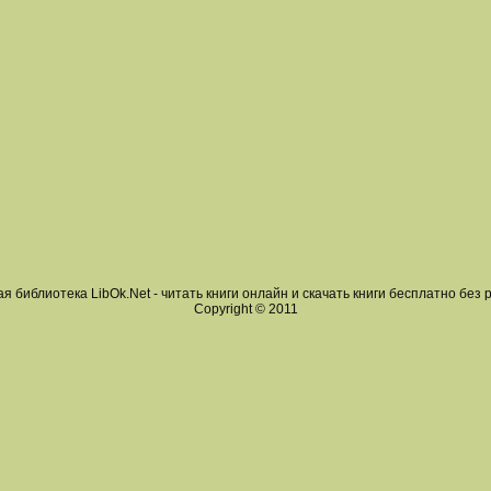
я библиотека LibOk.Net - читать книги онлайн и скачать книги бесплатно без 
Copyright © 2011