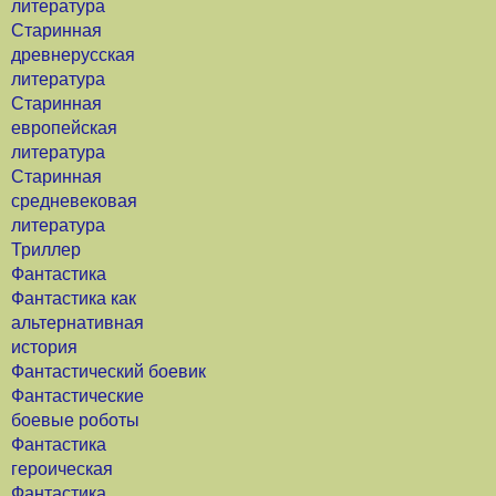
литература
Старинная
древнерусская
литература
Старинная
европейская
литература
Старинная
средневековая
литература
Триллер
Фантастика
Фантастика как
альтернативная
история
Фантастический боевик
Фантастические
боевые роботы
Фантастика
героическая
Фантастика