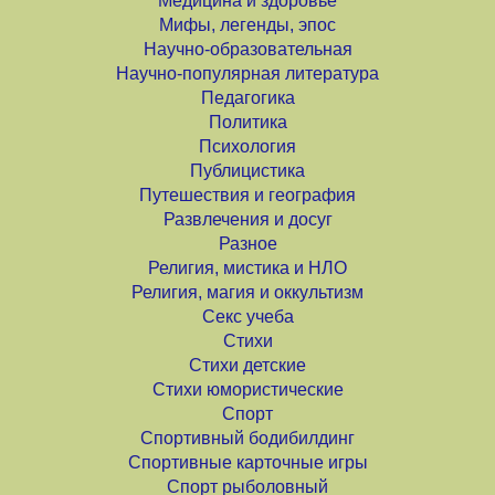
Медицина и здоровье
Мифы, легенды, эпос
Научно-образовательная
Научно-популярная литература
Педагогика
Политика
Психология
Публицистика
Путешествия и география
Развлечения и досуг
Разное
Религия, мистика и НЛО
Религия, магия и оккультизм
Секс учеба
Стихи
Стихи детские
Стихи юмористические
Спорт
Спортивный бодибилдинг
Спортивные карточные игры
Спорт рыболовный