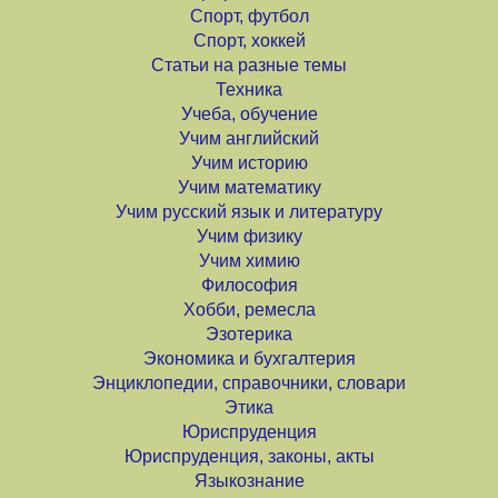
Спорт, футбол
Спорт, хоккей
Статьи на разные темы
Техника
Учеба, обучение
Учим английский
Учим историю
Учим математику
Учим русский язык и литературу
Учим физику
Учим химию
Философия
Хобби, ремесла
Эзотерика
Экономика и бухгалтерия
Энциклопедии, справочники, словари
Этика
Юриспруденция
Юриспруденция, законы, акты
Языкознание