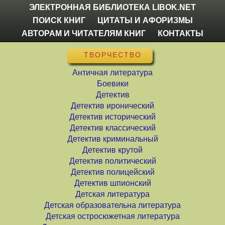
ЭЛЕКТРОННАЯ БИБЛИОТЕКА LIBOK.NET
ПОИСК КНИГ
ЦИТАТЫ И АФОРИЗМЫ
АВТОРАМ И ЧИТАТЕЛЯМ КНИГ
КОНТАКТЫ
ТВОРЧЕСТВО
Античная литература
Боевики
Детектив
Детектив иронический
Детектив исторический
Детектив классический
Детектив криминальный
Детектив крутой
Детектив политический
Детектив полицейский
Детектив шпионский
Детская литература
Детская образовательна литература
Детская остросюжетная литература