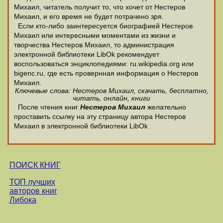
Михаил, читатель получит то, что хочет от Нестеров
Михаил, и его время не будет потрачено зря.
Если кто-либо заинтересуется биографией Нестеров
Михаил или интересными моментами из жизни и
творчества Нестеров Михаил, то администрация
электронной библиотеки LibOk рекомендует
воспользоваться энциклопедиями: ru.wikipedia.org или
bigenc.ru, где есть провернная информация о Нестеров
Михаил.
Ключевые слова: Нестеров Михаил, скачать, бесплатно,
читать, онлайн, книги
После чтения книг
Нестеров Михаил
желательно
проставить ссылку на эту страницу автора Нестеров
Михаил в электронной библиотеки LibOk
ПОИСК КНИГ
ТОП лучших
авторов книг
Либока