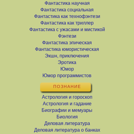
Фантастика научная
Фантастика социальная
Фантастика как технофэнтези
Фантастика как триллер
Фантастика с ужасами и мистикой
Фэнтези
Фантастика эпическая
Фантастика юмористическая
Экшн, приключения
Эротика
Юмор
Юмор программистов
ПОЗНАНИЕ
Астрология и гороскоп
Астрология и гадание
Биографии и мемуары
Биология
Деловая литература
Деловая литература о банках