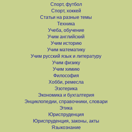
Спорт, футбол
Спорт, хоккей
Статьи на разные темы
Техника
Учеба, обучение
Учим английский
Учим историю
Учим математику
Учим русский язык и литературу
Учим физику
Учим химию
Философия
Хобби, ремесла
Эзотерика
Экономика и бухгалтерия
Энциклопедии, справочники, словари
Этика
Юриспруденция
Юриспруденция, законы, акты
Языкознание