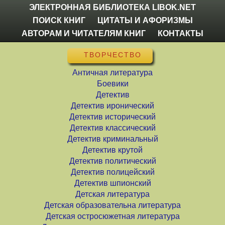
ЭЛЕКТРОННАЯ БИБЛИОТЕКА LIBOK.NET
ПОИСК КНИГ
ЦИТАТЫ И АФОРИЗМЫ
АВТОРАМ И ЧИТАТЕЛЯМ КНИГ
КОНТАКТЫ
ТВОРЧЕСТВО
Античная литература
Боевики
Детектив
Детектив иронический
Детектив исторический
Детектив классический
Детектив криминальный
Детектив крутой
Детектив политический
Детектив полицейский
Детектив шпионский
Детская литература
Детская образовательна литература
Детская остросюжетная литература