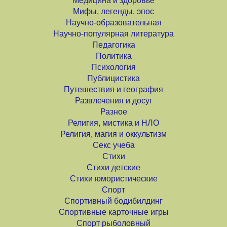
Медицина и здоровье
Мифы, легенды, эпос
Научно-образовательная
Научно-популярная литература
Педагогика
Политика
Психология
Публицистика
Путешествия и география
Развлечения и досуг
Разное
Религия, мистика и НЛО
Религия, магия и оккультизм
Секс учеба
Стихи
Стихи детские
Стихи юмористические
Спорт
Спортивный бодибилдинг
Спортивные карточные игры
Спорт рыболовный