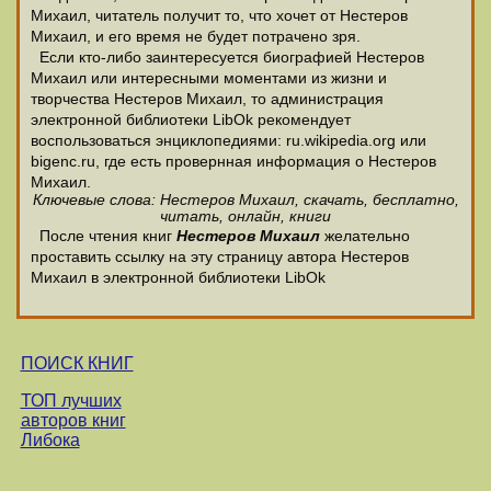
Михаил, читатель получит то, что хочет от Нестеров
Михаил, и его время не будет потрачено зря.
Если кто-либо заинтересуется биографией Нестеров
Михаил или интересными моментами из жизни и
творчества Нестеров Михаил, то администрация
электронной библиотеки LibOk рекомендует
воспользоваться энциклопедиями: ru.wikipedia.org или
bigenc.ru, где есть провернная информация о Нестеров
Михаил.
Ключевые слова: Нестеров Михаил, скачать, бесплатно,
читать, онлайн, книги
После чтения книг
Нестеров Михаил
желательно
проставить ссылку на эту страницу автора Нестеров
Михаил в электронной библиотеки LibOk
ПОИСК КНИГ
ТОП лучших
авторов книг
Либока