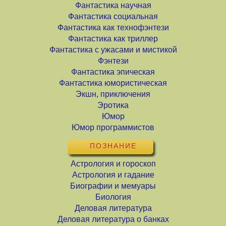
Фантастика научная
Фантастика социальная
Фантастика как технофэнтези
Фантастика как триллер
Фантастика с ужасами и мистикой
Фэнтези
Фантастика эпическая
Фантастика юмористическая
Экшн, приключения
Эротика
Юмор
Юмор программистов
ПОЗНАНИЕ
Астрология и гороскоп
Астрология и гадание
Биографии и мемуары
Биология
Деловая литература
Деловая литература о банках