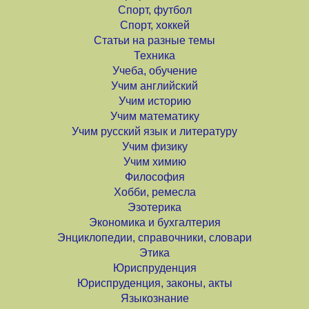
Спорт, футбол
Спорт, хоккей
Статьи на разные темы
Техника
Учеба, обучение
Учим английский
Учим историю
Учим математику
Учим русский язык и литературу
Учим физику
Учим химию
Философия
Хобби, ремесла
Эзотерика
Экономика и бухгалтерия
Энциклопедии, справочники, словари
Этика
Юриспруденция
Юриспруденция, законы, акты
Языкознание