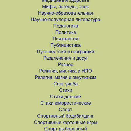
Медицина и здоровье
Мифы, легенды, эпос
Научно-образовательная
Научно-популярная литература
Педагогика
Политика
Психология
Публицистика
Путешествия и география
Развлечения и досуг
Разное
Религия, мистика и НЛО
Религия, магия и оккультизм
Секс учеба
Стихи
Стихи детские
Стихи юмористические
Спорт
Спортивный бодибилдинг
Спортивные карточные игры
Спорт рыболовный