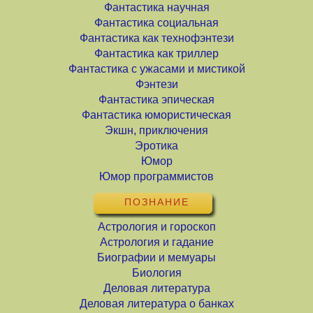
Фантастика научная
Фантастика социальная
Фантастика как технофэнтези
Фантастика как триллер
Фантастика с ужасами и мистикой
Фэнтези
Фантастика эпическая
Фантастика юмористическая
Экшн, приключения
Эротика
Юмор
Юмор программистов
ПОЗНАНИЕ
Астрология и гороскоп
Астрология и гадание
Биографии и мемуары
Биология
Деловая литература
Деловая литература о банках