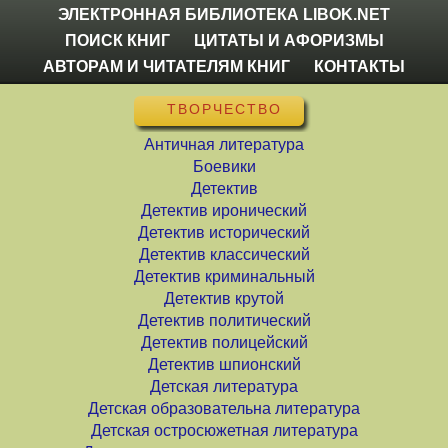
ЭЛЕКТРОННАЯ БИБЛИОТЕКА LIBOK.NET
ПОИСК КНИГ
ЦИТАТЫ И АФОРИЗМЫ
АВТОРАМ И ЧИТАТЕЛЯМ КНИГ
КОНТАКТЫ
ТВОРЧЕСТВО
Античная литература
Боевики
Детектив
Детектив иронический
Детектив исторический
Детектив классический
Детектив криминальный
Детектив крутой
Детектив политический
Детектив полицейский
Детектив шпионский
Детская литература
Детская образовательна литература
Детская остросюжетная литература