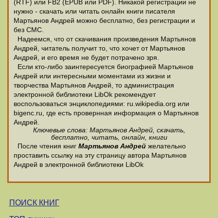
(RTF) или FB2 (EPUB или PDF). Никакой регистрации не
нужно - скачать или читать онлайн книги писателя
Мартьянов Андрей можно бесплатно, без регистрации и
без СМС.
Надеемся, что от скачивания произведения Мартьянов
Андрей, читатель получит то, что хочет от Мартьянов
Андрей, и его время не будет потрачено зря.
Если кто-либо заинтересуется биографией Мартьянов
Андрей или интересными моментами из жизни и
творчества Мартьянов Андрей, то администрация
электронной библиотеки LibOk рекомендует
воспользоваться энциклопедиями: ru.wikipedia.org или
bigenc.ru, где есть провернная информация о Мартьянов
Андрей.
Ключевые слова: Мартьянов Андрей, скачать,
бесплатно, читать, онлайн, книги
После чтения книг
Мартьянов Андрей
желательно
проставить ссылку на эту страницу автора Мартьянов
Андрей в электронной библиотеки LibOk
ПОИСК КНИГ