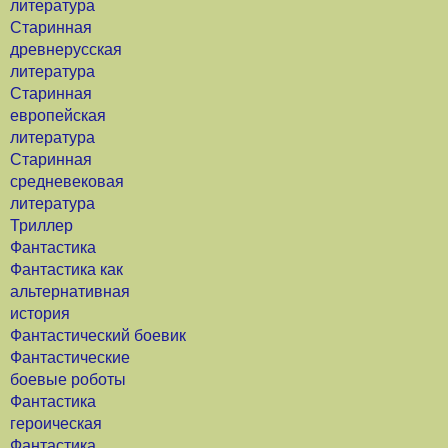
литература
Старинная
древнерусская
литература
Старинная
европейская
литература
Старинная
средневековая
литература
Триллер
Фантастика
Фантастика как
альтернативная
история
Фантастический боевик
Фантастические
боевые роботы
Фантастика
героическая
Фантастика