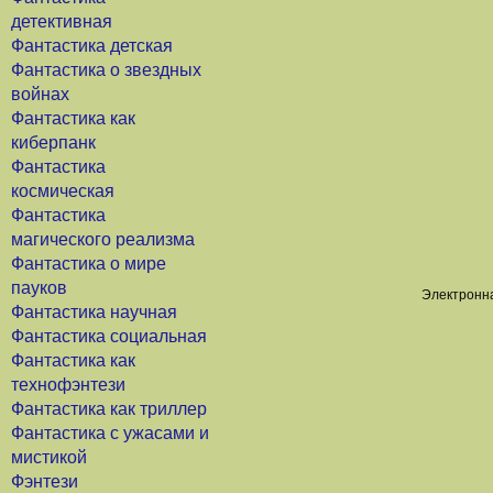
детективная
Фантастика детская
Фантастика о звездных
войнах
Фантастика как
киберпанк
Фантастика
космическая
Фантастика
магического реализма
Фантастика о мире
пауков
Электронна
Фантастика научная
Фантастика социальная
Фантастика как
технофэнтези
Фантастика как триллер
Фантастика с ужасами и
мистикой
Фэнтези