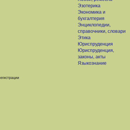
Эзотерика
Экономика и
бухгалтерия
Энциклопедии,
справочники, словари
Этика
Юриспруденция
Юриспруденция,
законы, акты
Языкознание
регистрации