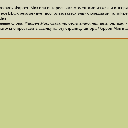
рафией Фаррен Мик или интересными моментами из жизни и творч
и LibOk рекомендует воспользоваться энциклопедиями: ru.wikipedia
Мик.
евые слова: Фаррен Мик, скачать, бесплатно, читать, онлайн, 
ательно проставить ссылку на эту страницу автора Фаррен Мик в э