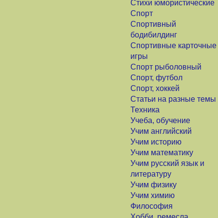
Стихи юмористические
Спорт
Спортивный
бодибилдинг
Спортивные карточные
игры
Спорт рыболовный
Спорт, футбол
Спорт, хоккей
Статьи на разные темы
Техника
Учеба, обучение
Учим английский
Учим историю
Учим математику
Учим русский язык и
литературу
Учим физику
Учим химию
Философия
Хобби, ремесла