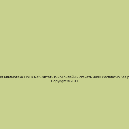
я библиотека LibOk.Net - читать книги онлайн и скачать книги бесплатно без 
Copyright © 2011