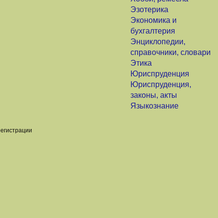
Эзотерика
Экономика и
бухгалтерия
Энциклопедии,
справочники, словари
Этика
Юриспруденция
Юриспруденция,
законы, акты
Языкознание
регистрации