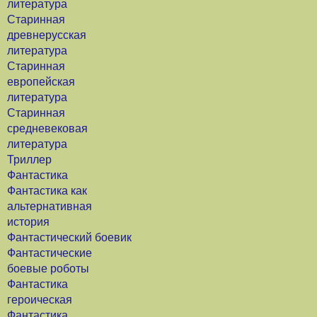
литература
Старинная
древнерусская
литература
Старинная
европейская
литература
Старинная
средневековая
литература
Триллер
Фантастика
Фантастика как
альтернативная
история
Фантастический боевик
Фантастические
боевые роботы
Фантастика
героическая
Фантастика