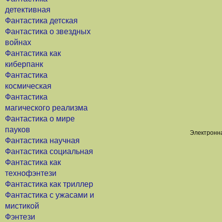
детективная
Фантастика детская
Фантастика о звездных
войнах
Фантастика как
киберпанк
Фантастика
космическая
Фантастика
магического реализма
Фантастика о мире
пауков
Электронна
Фантастика научная
Фантастика социальная
Фантастика как
технофэнтези
Фантастика как триллер
Фантастика с ужасами и
мистикой
Фэнтези