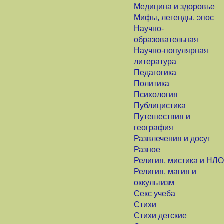
Медицина и здоровье
Мифы, легенды, эпос
Научно-
образовательная
Научно-популярная
литература
Педагогика
Политика
Психология
Публицистика
Путешествия и
география
Развлечения и досуг
Разное
Религия, мистика и НЛО
Религия, магия и
оккультизм
Секс учеба
Стихи
Стихи детские