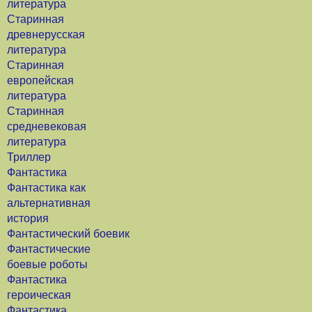
литература
Старинная
древнерусская
литература
Старинная
европейская
литература
Старинная
средневековая
литература
Триллер
Фантастика
Фантастика как
альтернативная
история
Фантастический боевик
Фантастические
боевые роботы
Фантастика
героическая
Фантастика