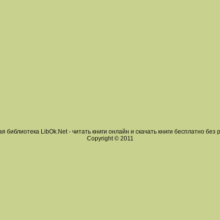
я библиотека LibOk.Net - читать книги онлайн и скачать книги бесплатно без 
Copyright © 2011