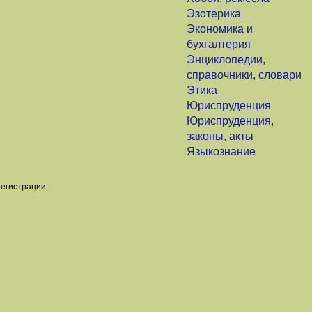
Эзотерика
Экономика и
бухгалтерия
Энциклопедии,
справочники, словари
Этика
Юриспруденция
Юриспруденция,
законы, акты
Языкознание
регистрации