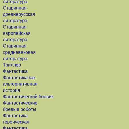
литература
Старинная
древнерусская
литература
Старинная
европейская
литература
Старинная
средневековая
литература
Триллер
Фантастика
Фантастика как
альтернативная
история
Фантастический боевик
Фантастические
боевые роботы
Фантастика
героическая
Фантастика