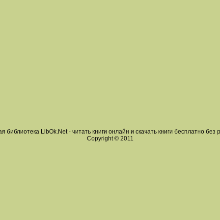
я библиотека LibOk.Net - читать книги онлайн и скачать книги бесплатно без 
Copyright © 2011