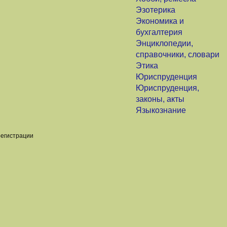
Эзотерика
Экономика и
бухгалтерия
Энциклопедии,
справочники, словари
Этика
Юриспруденция
Юриспруденция,
законы, акты
Языкознание
регистрации