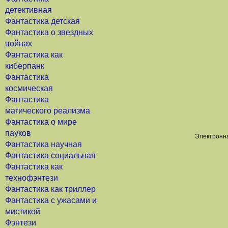
детективная
Фантастика детская
Фантастика о звездных
войнах
Фантастика как
киберпанк
Фантастика
космическая
Фантастика
магического реализма
Фантастика о мире
пауков
Электронна
Фантастика научная
Фантастика социальная
Фантастика как
технофэнтези
Фантастика как триллер
Фантастика с ужасами и
мистикой
Фэнтези