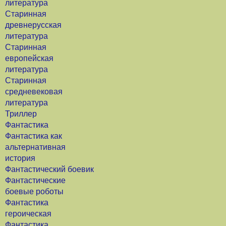
литература
Старинная
древнерусская
литература
Старинная
европейская
литература
Старинная
средневековая
литература
Триллер
Фантастика
Фантастика как
альтернативная
история
Фантастический боевик
Фантастические
боевые роботы
Фантастика
героическая
Фантастика