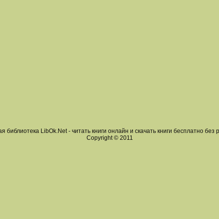
я библиотека LibOk.Net - читать книги онлайн и скачать книги бесплатно без 
Copyright © 2011