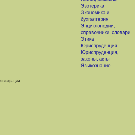
Эзотерика
Экономика и
бухгалтерия
Энциклопедии,
справочники, словари
Этика
Юриспруденция
Юриспруденция,
законы, акты
Языкознание
регистрации