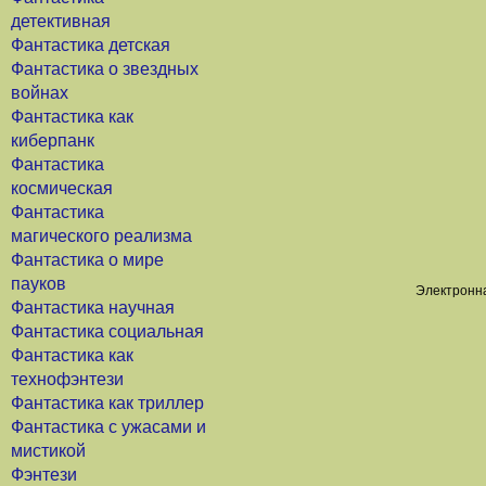
детективная
Фантастика детская
Фантастика о звездных
войнах
Фантастика как
киберпанк
Фантастика
космическая
Фантастика
магического реализма
Фантастика о мире
пауков
Электронна
Фантастика научная
Фантастика социальная
Фантастика как
технофэнтези
Фантастика как триллер
Фантастика с ужасами и
мистикой
Фэнтези