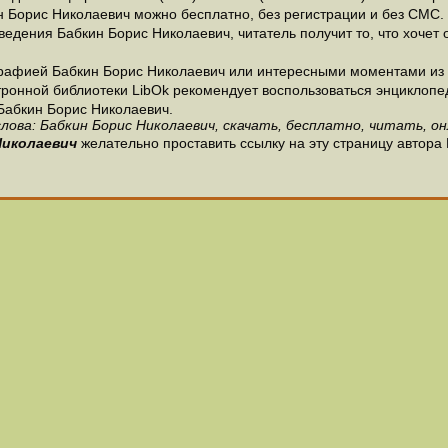
н Борис Николаевич можно бесплатно, без регистрации и без СМС.
едения Бабкин Борис Николаевич, читатель получит то, что хочет 
рафией Бабкин Борис Николаевич или интересными моментами из 
ронной библиотеки LibOk рекомендует воспользоваться энциклопедия
Бабкин Борис Николаевич.
лова: Бабкин Борис Николаевич, скачать, бесплатно, читать, он
Николаевич
желательно проставить ссылку на эту страницу автора