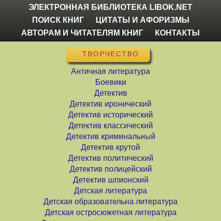
ЭЛЕКТРОННАЯ БИБЛИОТЕКА LIBOK.NET
ПОИСК КНИГ
ЦИТАТЫ И АФОРИЗМЫ
АВТОРАМ И ЧИТАТЕЛЯМ КНИГ
КОНТАКТЫ
ТВОРЧЕСТВО
Античная литература
Боевики
Детектив
Детектив иронический
Детектив исторический
Детектив классический
Детектив криминальный
Детектив крутой
Детектив политический
Детектив полицейский
Детектив шпионский
Детская литература
Детская образовательна литература
Детская остросюжетная литература