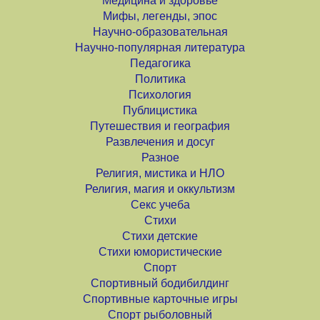
Медицина и здоровье
Мифы, легенды, эпос
Научно-образовательная
Научно-популярная литература
Педагогика
Политика
Психология
Публицистика
Путешествия и география
Развлечения и досуг
Разное
Религия, мистика и НЛО
Религия, магия и оккультизм
Секс учеба
Стихи
Стихи детские
Стихи юмористические
Спорт
Спортивный бодибилдинг
Спортивные карточные игры
Спорт рыболовный