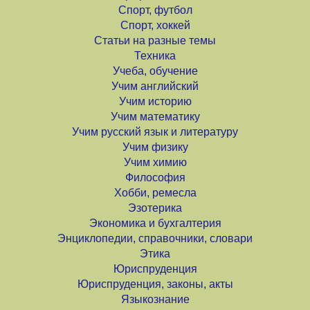
Спорт, футбол
Спорт, хоккей
Статьи на разные темы
Техника
Учеба, обучение
Учим английский
Учим историю
Учим математику
Учим русский язык и литературу
Учим физику
Учим химию
Философия
Хобби, ремесла
Эзотерика
Экономика и бухгалтерия
Энциклопедии, справочники, словари
Этика
Юриспруденция
Юриспруденция, законы, акты
Языкознание