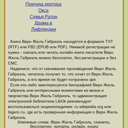
Причуда доктора
Окса
Семья Ратон
Драма в
Лифляндии
Книги Верн Жюль Габриэль находятся в формате ТХТ
(RTF) или FB2 (EPUB или PDF). Никакой регистрации не
нужно - скачать или читать онлайн книги писателя Верн
Жюль Габриэль можно бесплатно, без регистрации и без
СМС.
Надеемся, что от скачивания произведения Верн Жюль
Габриэль, читатель получит то, что хочет от Верн Жюль
Габриэль, и его время не будет потрачено зря.
Если кто-либо заинтересуется биографией Верн Жюль
Габриэль или интересными моментами из жизни и
творчества Верн Жюль Габриэль, то администрация
электронной библиотеки LibOk рекомендует
воспользоваться энциклопедиями: ru.wikipedia.org или
bigenc.ru, где есть провернная информация о Верн Жюль
Габриэль.
Ключевые слова: Верн Жюль Габриэль, скачать,
бесплатно, читать, онлайн, книги