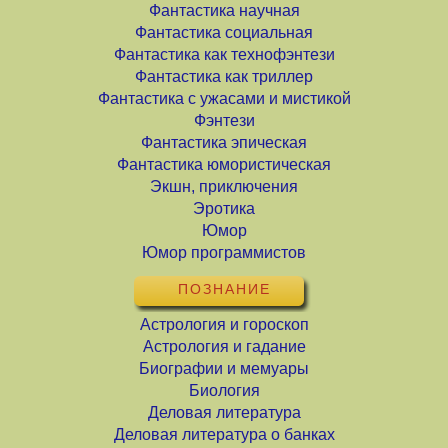
Фантастика научная
Фантастика социальная
Фантастика как технофэнтези
Фантастика как триллер
Фантастика с ужасами и мистикой
Фэнтези
Фантастика эпическая
Фантастика юмористическая
Экшн, приключения
Эротика
Юмор
Юмор программистов
ПОЗНАНИЕ
Астрология и гороскоп
Астрология и гадание
Биографии и мемуары
Биология
Деловая литература
Деловая литература о банках