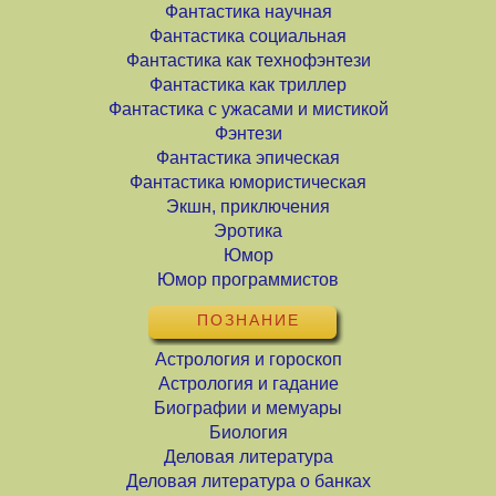
Фантастика научная
Фантастика социальная
Фантастика как технофэнтези
Фантастика как триллер
Фантастика с ужасами и мистикой
Фэнтези
Фантастика эпическая
Фантастика юмористическая
Экшн, приключения
Эротика
Юмор
Юмор программистов
ПОЗНАНИЕ
Астрология и гороскоп
Астрология и гадание
Биографии и мемуары
Биология
Деловая литература
Деловая литература о банках