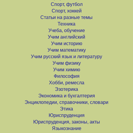
Спорт, футбол
Спорт, хоккей
Статьи на разные темы
Техника
Учеба, обучение
Учим английский
Учим историю
Учим математику
Учим русский язык и литературу
Учим физику
Учим химию
Философия
Хобби, ремесла
Эзотерика
Экономика и бухгалтерия
Энциклопедии, справочники, словари
Этика
Юриспруденция
Юриспруденция, законы, акты
Языкознание