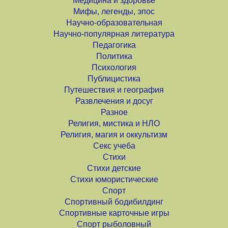
Медицина и здоровье
Мифы, легенды, эпос
Научно-образовательная
Научно-популярная литература
Педагогика
Политика
Психология
Публицистика
Путешествия и география
Развлечения и досуг
Разное
Религия, мистика и НЛО
Религия, магия и оккультизм
Секс учеба
Стихи
Стихи детские
Стихи юмористические
Спорт
Спортивный бодибилдинг
Спортивные карточные игры
Спорт рыболовный