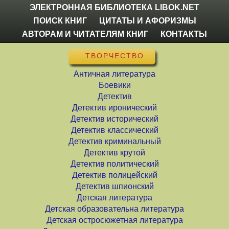
ЭЛЕКТРОННАЯ БИБЛИОТЕКА LIBOK.NET
ПОИСК КНИГ
ЦИТАТЫ И АФОРИЗМЫ
АВТОРАМ И ЧИТАТЕЛЯМ КНИГ
КОНТАКТЫ
ТВОРЧЕСТВО
Античная литература
Боевики
Детектив
Детектив иронический
Детектив исторический
Детектив классический
Детектив криминальный
Детектив крутой
Детектив политический
Детектив полицейский
Детектив шпионский
Детская литература
Детская образовательна литература
Детская остросюжетная литература