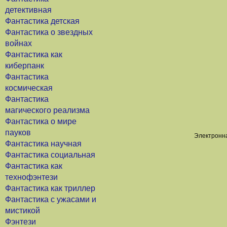
детективная
Фантастика детская
Фантастика о звездных
войнах
Фантастика как
киберпанк
Фантастика
космическая
Фантастика
магического реализма
Фантастика о мире
пауков
Электронна
Фантастика научная
Фантастика социальная
Фантастика как
технофэнтези
Фантастика как триллер
Фантастика с ужасами и
мистикой
Фэнтези