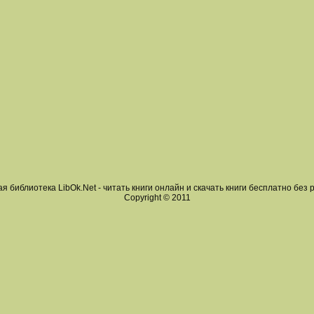
я библиотека LibOk.Net - читать книги онлайн и скачать книги бесплатно без 
Copyright © 2011