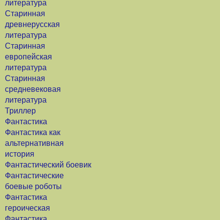
литература
Старинная
древнерусская
литература
Старинная
европейская
литература
Старинная
средневековая
литература
Триллер
Фантастика
Фантастика как
альтернативная
история
Фантастический боевик
Фантастические
боевые роботы
Фантастика
героическая
Фантастика