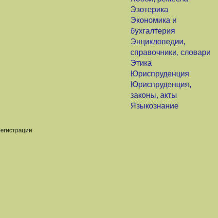
Эзотерика
Экономика и
бухгалтерия
Энциклопедии,
справочники, словари
Этика
Юриспруденция
Юриспруденция,
законы, акты
Языкознание
регистрации