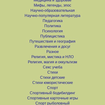
Медицина и здоровье
Мифы, легенды, эпос
Научно-образовательная
Научно-популярная литература
Педагогика
Политика
Психология
Публицистика
Путешествия и география
Развлечения и досуг
Разное
Религия, мистика и НЛО
Религия, магия и оккультизм
Секс учеба
Стихи
Стихи детские
Стихи юмористические
Спорт
Спортивный бодибилдинг
Спортивные карточные игры
Спорт рыболовный