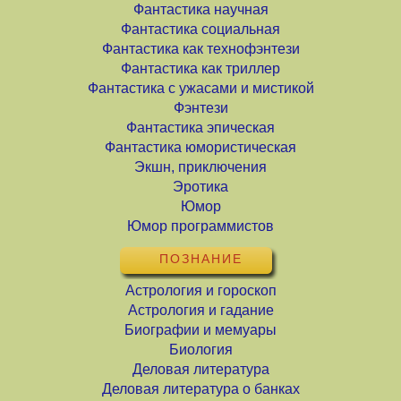
Фантастика научная
Фантастика социальная
Фантастика как технофэнтези
Фантастика как триллер
Фантастика с ужасами и мистикой
Фэнтези
Фантастика эпическая
Фантастика юмористическая
Экшн, приключения
Эротика
Юмор
Юмор программистов
ПОЗНАНИЕ
Астрология и гороскоп
Астрология и гадание
Биографии и мемуары
Биология
Деловая литература
Деловая литература о банках