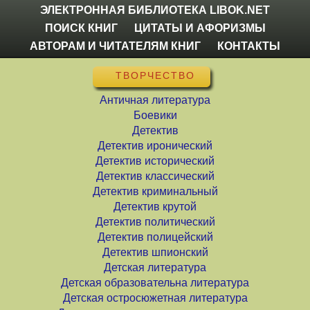
ЭЛЕКТРОННАЯ БИБЛИОТЕКА LIBOK.NET
ПОИСК КНИГ
ЦИТАТЫ И АФОРИЗМЫ
АВТОРАМ И ЧИТАТЕЛЯМ КНИГ
КОНТАКТЫ
ТВОРЧЕСТВО
Античная литература
Боевики
Детектив
Детектив иронический
Детектив исторический
Детектив классический
Детектив криминальный
Детектив крутой
Детектив политический
Детектив полицейский
Детектив шпионский
Детская литература
Детская образовательна литература
Детская остросюжетная литература