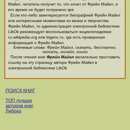
Майкл, читатель получит то, что хочет от Фрейн Майкл, и
его время не будет потрачено зря.
Если кто-либо заинтересуется биографией Фрейн Майкл
или интересными моментами из жизни и творчества
Фрейн Майкл, то администрация электронной библиотеки
LibOk рекомендует воспользоваться энциклопедиями:
ru.wikipedia.org или bigenc.ru, где есть провернная
информация о Фрейн Майкл.
Ключевые слова: Фрейн Майкл, скачать, бесплатно,
читать, онлайн, книги
После чтения книг
Фрейн Майкл
желательно проставить
ссылку на эту страницу автора Фрейн Майкл в
электронной библиотеки LibOk
ПОИСК КНИГ
ТОП лучших
авторов книг
Либока