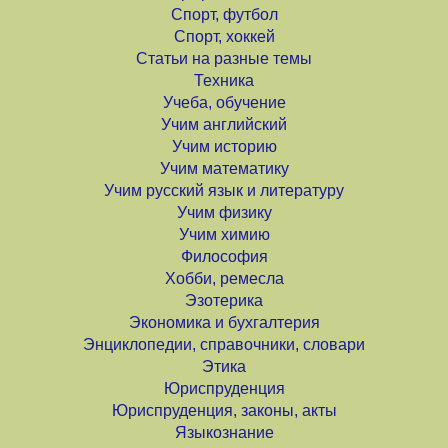
Спорт, футбол
Спорт, хоккей
Статьи на разные темы
Техника
Учеба, обучение
Учим английский
Учим историю
Учим математику
Учим русский язык и литературу
Учим физику
Учим химию
Философия
Хобби, ремесла
Эзотерика
Экономика и бухгалтерия
Энциклопедии, справочники, словари
Этика
Юриспруденция
Юриспруденция, законы, акты
Языкознание