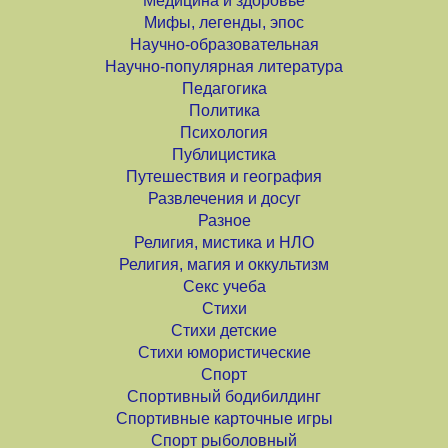
Медицина и здоровье
Мифы, легенды, эпос
Научно-образовательная
Научно-популярная литература
Педагогика
Политика
Психология
Публицистика
Путешествия и география
Развлечения и досуг
Разное
Религия, мистика и НЛО
Религия, магия и оккультизм
Секс учеба
Стихи
Стихи детские
Стихи юмористические
Спорт
Спортивный бодибилдинг
Спортивные карточные игры
Спорт рыболовный