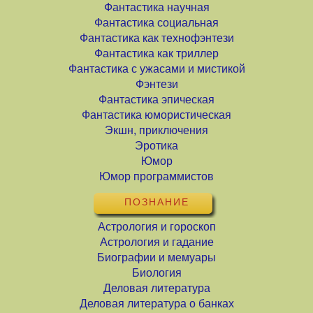
Фантастика научная
Фантастика социальная
Фантастика как технофэнтези
Фантастика как триллер
Фантастика с ужасами и мистикой
Фэнтези
Фантастика эпическая
Фантастика юмористическая
Экшн, приключения
Эротика
Юмор
Юмор программистов
ПОЗНАНИЕ
Астрология и гороскоп
Астрология и гадание
Биографии и мемуары
Биология
Деловая литература
Деловая литература о банках