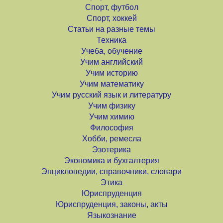
Спорт, футбол
Спорт, хоккей
Статьи на разные темы
Техника
Учеба, обучение
Учим английский
Учим историю
Учим математику
Учим русский язык и литературу
Учим физику
Учим химию
Философия
Хобби, ремесла
Эзотерика
Экономика и бухгалтерия
Энциклопедии, справочники, словари
Этика
Юриспруденция
Юриспруденция, законы, акты
Языкознание