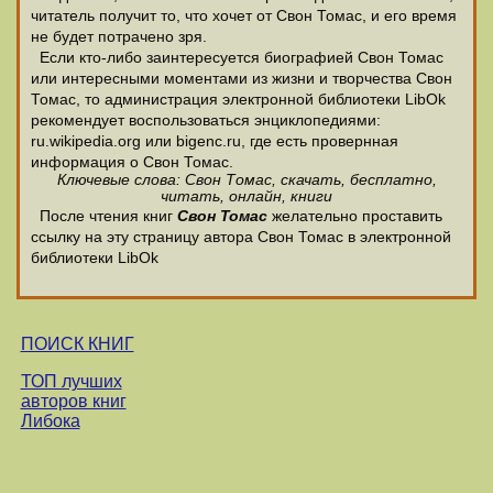
читатель получит то, что хочет от Свон Томас, и его время
не будет потрачено зря.
Если кто-либо заинтересуется биографией Свон Томас
или интересными моментами из жизни и творчества Свон
Томас, то администрация электронной библиотеки LibOk
рекомендует воспользоваться энциклопедиями:
ru.wikipedia.org или bigenc.ru, где есть провернная
информация о Свон Томас.
Ключевые слова: Свон Томас, скачать, бесплатно,
читать, онлайн, книги
После чтения книг
Свон Томас
желательно проставить
ссылку на эту страницу автора Свон Томас в электронной
библиотеки LibOk
ПОИСК КНИГ
ТОП лучших
авторов книг
Либока