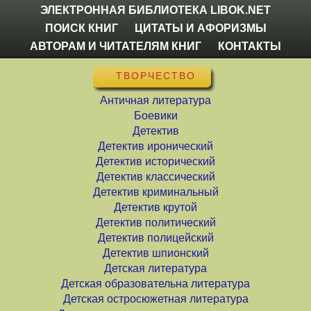
ЭЛЕКТРОННАЯ БИБЛИОТЕКА LIBOK.NET
ПОИСК КНИГ
ЦИТАТЫ И АФОРИЗМЫ
АВТОРАМ И ЧИТАТЕЛЯМ КНИГ
КОНТАКТЫ
ТВОРЧЕСТВО
Античная литература
Боевики
Детектив
Детектив иронический
Детектив исторический
Детектив классический
Детектив криминальный
Детектив крутой
Детектив политический
Детектив полицейский
Детектив шпионский
Детская литература
Детская образовательна литература
Детская остросюжетная литература