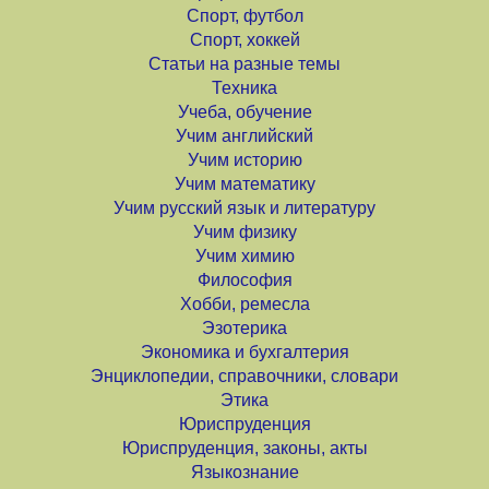
Спорт, футбол
Спорт, хоккей
Статьи на разные темы
Техника
Учеба, обучение
Учим английский
Учим историю
Учим математику
Учим русский язык и литературу
Учим физику
Учим химию
Философия
Хобби, ремесла
Эзотерика
Экономика и бухгалтерия
Энциклопедии, справочники, словари
Этика
Юриспруденция
Юриспруденция, законы, акты
Языкознание