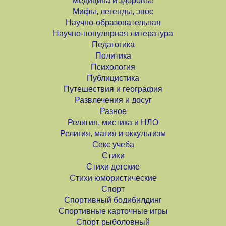
Медицина и здоровье
Мифы, легенды, эпос
Научно-образовательная
Научно-популярная литература
Педагогика
Политика
Психология
Публицистика
Путешествия и география
Развлечения и досуг
Разное
Религия, мистика и НЛО
Религия, магия и оккультизм
Секс учеба
Стихи
Стихи детские
Стихи юмористические
Спорт
Спортивный бодибилдинг
Спортивные карточные игры
Спорт рыболовный