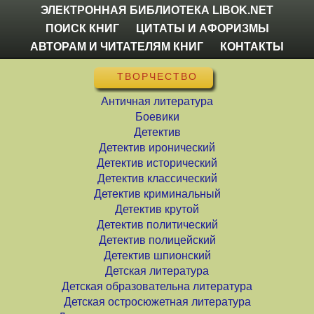
ЭЛЕКТРОННАЯ БИБЛИОТЕКА LIBOK.NET
ПОИСК КНИГ
ЦИТАТЫ И АФОРИЗМЫ
АВТОРАМ И ЧИТАТЕЛЯМ КНИГ
КОНТАКТЫ
ТВОРЧЕСТВО
Античная литература
Боевики
Детектив
Детектив иронический
Детектив исторический
Детектив классический
Детектив криминальный
Детектив крутой
Детектив политический
Детектив полицейский
Детектив шпионский
Детская литература
Детская образовательна литература
Детская остросюжетная литература