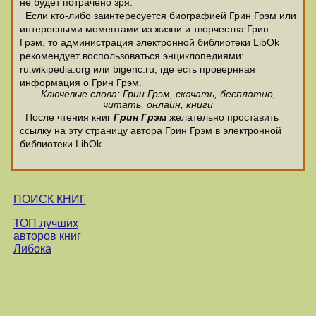
не будет потрачено зря.
Если кто-либо заинтересуется биографией Грин Грэм или
интересными моментами из жизни и творчества Грин
Грэм, то администрация электронной библиотеки LibOk
рекомендует воспользоваться энциклопедиями:
ru.wikipedia.org или bigenc.ru, где есть провернная
информация о Грин Грэм.
Ключевые слова: Грин Грэм, скачать, бесплатно,
читать, онлайн, книги
После чтения книг
Грин Грэм
желательно проставить
ссылку на эту страницу автора Грин Грэм в электронной
библиотеки LibOk
ПОИСК КНИГ
ТОП лучших
авторов книг
Либока