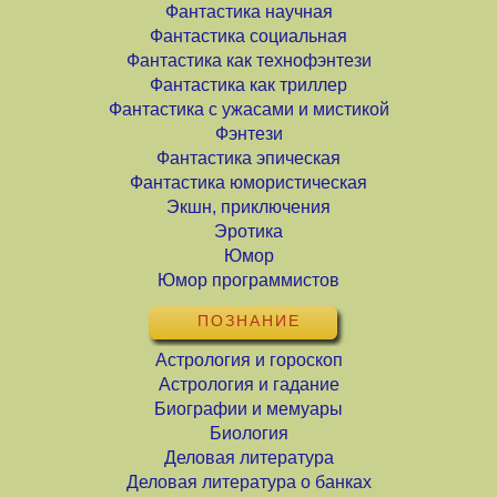
Фантастика научная
Фантастика социальная
Фантастика как технофэнтези
Фантастика как триллер
Фантастика с ужасами и мистикой
Фэнтези
Фантастика эпическая
Фантастика юмористическая
Экшн, приключения
Эротика
Юмор
Юмор программистов
ПОЗНАНИЕ
Астрология и гороскоп
Астрология и гадание
Биографии и мемуары
Биология
Деловая литература
Деловая литература о банках