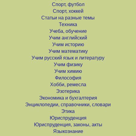
Спорт, футбол
Спорт, хоккей
Статьи на разные темы
Техника
Учеба, обучение
Учим английский
Учим историю
Учим математику
Учим русский язык и литературу
Учим физику
Учим химию
Философия
Хобби, ремесла
Эзотерика
Экономика и бухгалтерия
Энциклопедии, справочники, словари
Этика
Юриспруденция
Юриспруденция, законы, акты
Языкознание