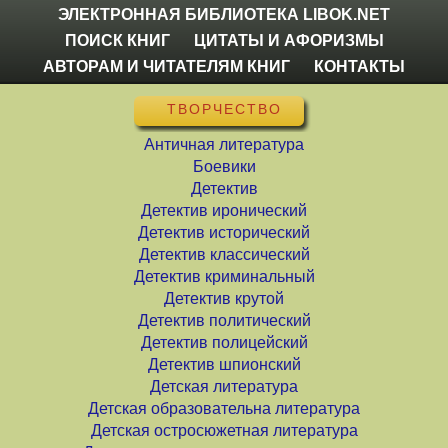
ЭЛЕКТРОННАЯ БИБЛИОТЕКА LIBOK.NET
ПОИСК КНИГ
ЦИТАТЫ И АФОРИЗМЫ
АВТОРАМ И ЧИТАТЕЛЯМ КНИГ
КОНТАКТЫ
ТВОРЧЕСТВО
Античная литература
Боевики
Детектив
Детектив иронический
Детектив исторический
Детектив классический
Детектив криминальный
Детектив крутой
Детектив политический
Детектив полицейский
Детектив шпионский
Детская литература
Детская образовательна литература
Детская остросюжетная литература