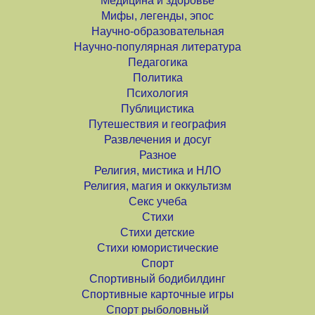
Медицина и здоровье
Мифы, легенды, эпос
Научно-образовательная
Научно-популярная литература
Педагогика
Политика
Психология
Публицистика
Путешествия и география
Развлечения и досуг
Разное
Религия, мистика и НЛО
Религия, магия и оккультизм
Секс учеба
Стихи
Стихи детские
Стихи юмористические
Спорт
Спортивный бодибилдинг
Спортивные карточные игры
Спорт рыболовный