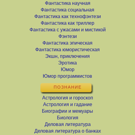
Фантастика научная
Фантастика социальная
Фантастика как технофэнтези
Фантастика как триллер
Фантастика с ужасами и мистикой
Фэнтези
Фантастика эпическая
Фантастика юмористическая
Экшн, приключения
Эротика
Юмор
Юмор программистов
ПОЗНАНИЕ
Астрология и гороскоп
Астрология и гадание
Биографии и мемуары
Биология
Деловая литература
Деловая литература о банках