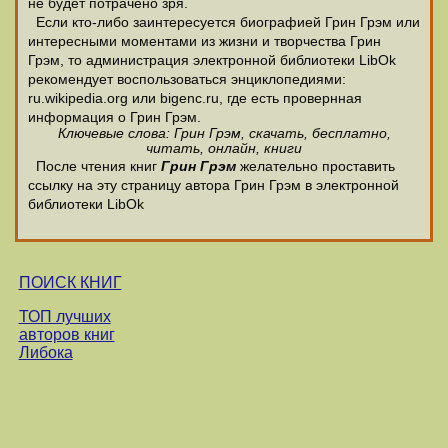
не будет потрачено зря.
Если кто-либо заинтересуется биографией Грин Грэм или
интересными моментами из жизни и творчества Грин
Грэм, то администрация электронной библиотеки LibOk
рекомендует воспользоваться энциклопедиями:
ru.wikipedia.org или bigenc.ru, где есть провернная
информация о Грин Грэм.
Ключевые слова: Грин Грэм, скачать, бесплатно,
читать, онлайн, книги
После чтения книг
Грин Грэм
желательно проставить
ссылку на эту страницу автора Грин Грэм в электронной
библиотеки LibOk
ПОИСК КНИГ
ТОП лучших
авторов книг
Либока